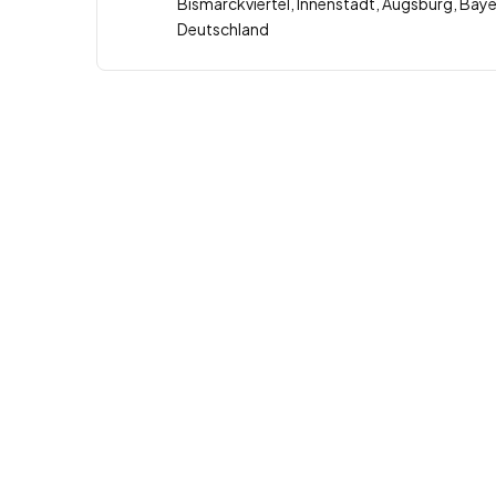
Bismarckviertel, Innenstadt, Augsburg, Bay
Deutschland