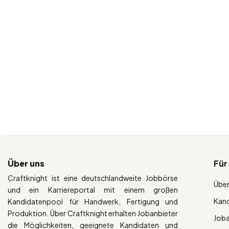
Über uns
Für
Craftknight ist eine deutschlandweite Jobbörse
Über
und ein Karriereportal mit einem großen
Kan
Kandidatenpool für Handwerk, Fertigung und
Produktion. Über Craftknight erhalten Jobanbieter
Job
die Möglichkeiten, geeignete Kandidaten und