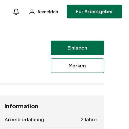
Für Arbeitgeber
Anmelden
Einladen
Merken
Information
Arbeitserfahrung
2 Jahre