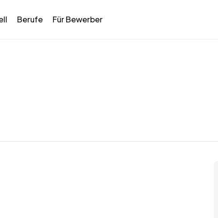
ll
Berufe
Für Bewerber