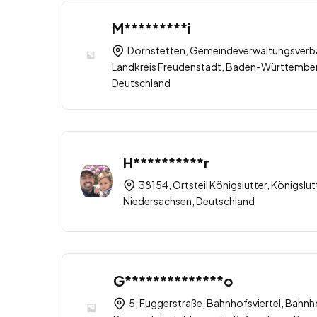
M*********i
Dornstetten, Gemeindeverwaltungsverb
Landkreis Freudenstadt, Baden-Württembe
Deutschland
H**********r
38154, Ortsteil Königslutter, Königslut
Niedersachsen, Deutschland
G**************o
5, Fuggerstraße, Bahnhofsviertel, Bahnh