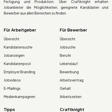
Fertigung und Produktion. Über Craftknight erhalten
Jobanbieter die Möglichkeiten, geeignete Kandidaten und
Bewerber aus allen Bereichen zu finden.
Für Arbeitgeber
Für Bewerber
Übersicht
Übersicht
Kandidatensuche
Jobsuche
Jobanzeigen
Berufe
Kandidatenpool
Lebenslauf
Employer Branding
Bewerbung
Jobvideos
Arbeitsvertrag
E-Mailings
Gehalt
Medienkampagnen
Arbeitszeiten
Tipps
Craftknight