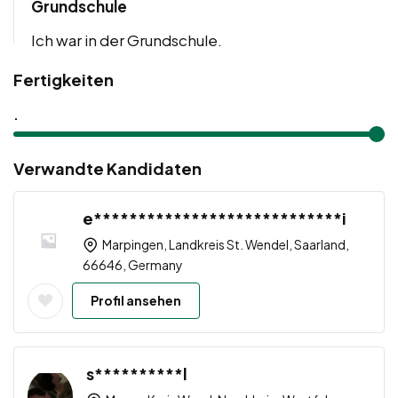
Grundschule
Ich war in der Grundschule.
Fertigkeiten
.
Verwandte Kandidaten
e****************************i
Marpingen, Landkreis St. Wendel, Saarland,
66646, Germany
Profil ansehen
s**********l