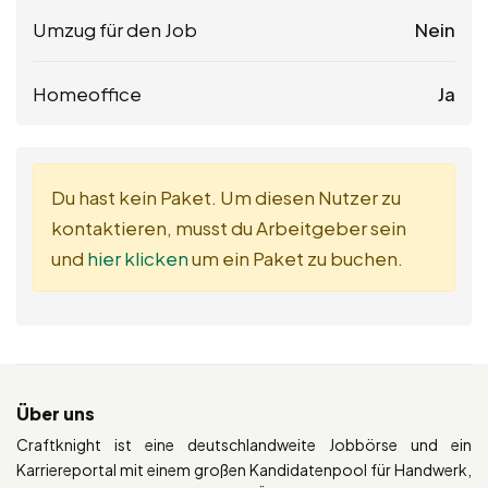
Umzug für den Job
Nein
Homeoffice
Ja
Du hast kein Paket. Um diesen Nutzer zu
kontaktieren, musst du Arbeitgeber sein
und
hier klicken
um ein Paket zu buchen.
Über uns
Craftknight ist eine deutschlandweite Jobbörse und ein
Karriereportal mit einem großen Kandidatenpool für Handwerk,