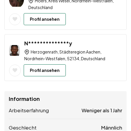
Moers, Kreis Wesel, Nordrhein-Westfalen,
Deutschland
Profil ansehen
N**************y
Herzogenrath, Städteregion Aachen,
Nordrhein-Westfalen, 52134, Deutschland
Profil ansehen
Information
Arbeitserfahrung
Weniger als 1 Jahr
Geschlecht
Männlich