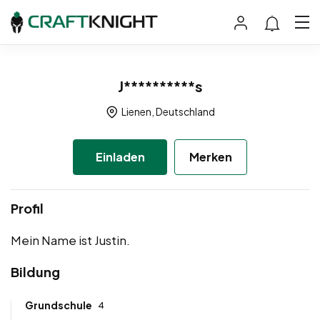
J**********s
Lienen, Deutschland
Einladen
Merken
Profil
Mein Name ist Justin.
Bildung
Grundschule
4