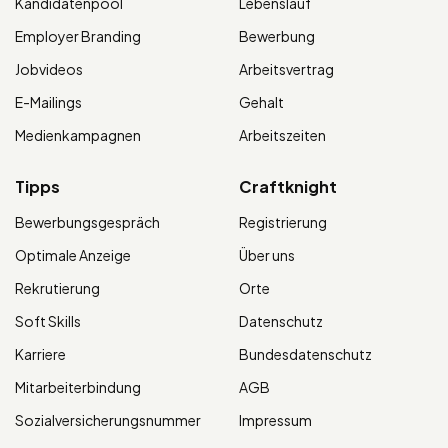
Kandidatenpool
Lebenslauf
Employer Branding
Bewerbung
Jobvideos
Arbeitsvertrag
E-Mailings
Gehalt
Medienkampagnen
Arbeitszeiten
Tipps
Craftknight
Bewerbungsgespräch
Registrierung
Optimale Anzeige
Über uns
Rekrutierung
Orte
Soft Skills
Datenschutz
Karriere
Bundesdatenschutz
Mitarbeiterbindung
AGB
Sozialversicherungsnummer
Impressum