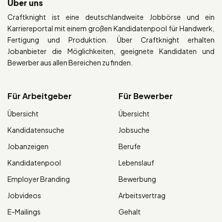
Über uns
Craftknight ist eine deutschlandweite Jobbörse und ein
Karriereportal mit einem großen Kandidatenpool für Handwerk,
Fertigung und Produktion. Über Craftknight erhalten
Jobanbieter die Möglichkeiten, geeignete Kandidaten und
Bewerber aus allen Bereichen zu finden.
Für Arbeitgeber
Für Bewerber
Übersicht
Übersicht
Kandidatensuche
Jobsuche
Jobanzeigen
Berufe
Kandidatenpool
Lebenslauf
Employer Branding
Bewerbung
Jobvideos
Arbeitsvertrag
E-Mailings
Gehalt