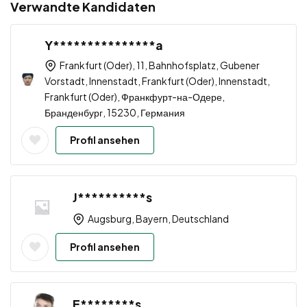
Verwandte Kandidaten
Y***************a
Frankfurt (Oder), 11, Bahnhofsplatz, Gubener
Vorstadt, Innenstadt, Frankfurt (Oder), Innenstadt,
Frankfurt (Oder), Франкфурт-на-Одере,
Бранденбург, 15230, Германия
Profil ansehen
J**********s
Augsburg, Bayern, Deutschland
Profil ansehen
E********s