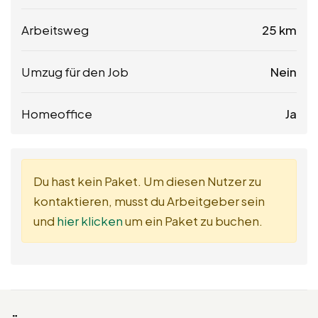
Arbeitsweg
25 km
Umzug für den Job
Nein
Homeoffice
Ja
Du hast kein Paket. Um diesen Nutzer zu
kontaktieren, musst du Arbeitgeber sein
und
hier klicken
um ein Paket zu buchen.