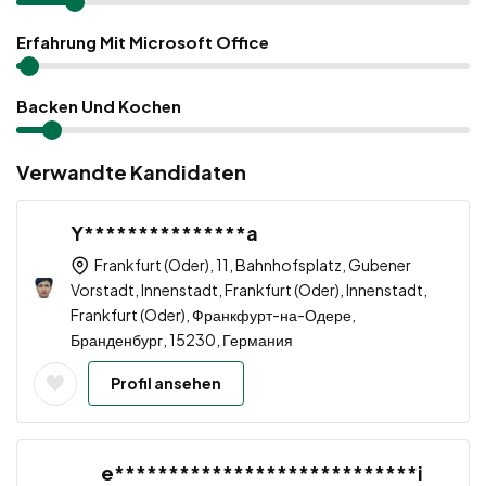
Erfahrung Mit Microsoft Office
Backen Und Kochen
Verwandte Kandidaten
Y***************a
Frankfurt (Oder), 11, Bahnhofsplatz, Gubener
Vorstadt, Innenstadt, Frankfurt (Oder), Innenstadt,
Frankfurt (Oder), Франкфурт-на-Одере,
Бранденбург, 15230, Германия
Profil ansehen
e****************************i