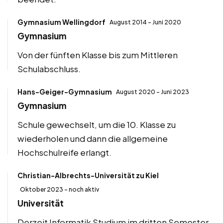
Gymnasium Wellingdorf
August 2014 – Juni 2020
Gymnasium
Von der fünften Klasse bis zum Mittleren
Schulabschluss.
Hans-Geiger-Gymnasium
August 2020 – Juni 2023
Gymnasium
Schule gewechselt, um die 10. Klasse zu
wiederholen und dann die allgemeine
Hochschulreife erlangt.
Christian-Albrechts-Universität zu Kiel
Oktober 2023 – noch aktiv
Universität
Derzeit Informatik Studium im dritten Semester.