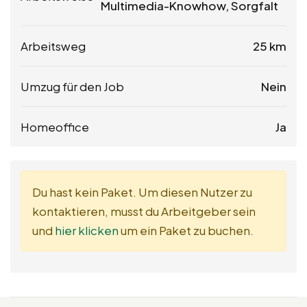
Multimedia-Knowhow, Sorgfalt
Arbeitsweg
25 km
Umzug für den Job
Nein
Homeoffice
Ja
Du hast kein Paket. Um diesen Nutzer zu
kontaktieren, musst du Arbeitgeber sein
und
hier klicken
um ein Paket zu buchen.