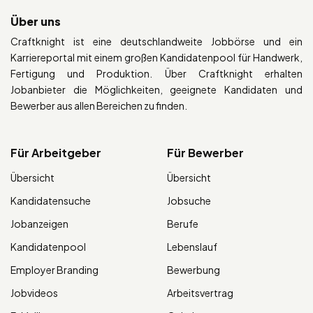
Über uns
Craftknight ist eine deutschlandweite Jobbörse und ein
Karriereportal mit einem großen Kandidatenpool für Handwerk,
Fertigung und Produktion. Über Craftknight erhalten
Jobanbieter die Möglichkeiten, geeignete Kandidaten und
Bewerber aus allen Bereichen zu finden.
Für Arbeitgeber
Für Bewerber
Übersicht
Übersicht
Kandidatensuche
Jobsuche
Jobanzeigen
Berufe
Kandidatenpool
Lebenslauf
Employer Branding
Bewerbung
Jobvideos
Arbeitsvertrag