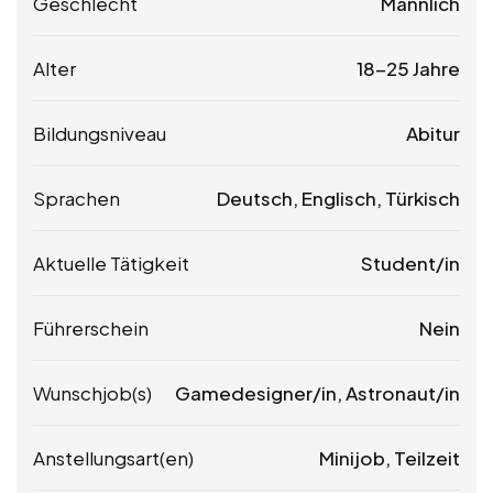
Geschlecht
Männlich
Alter
18-25 Jahre
Bildungsniveau
Abitur
Sprachen
Deutsch, Englisch, Türkisch
Aktuelle Tätigkeit
Student/in
Führerschein
Nein
Wunschjob(s)
Gamedesigner/in, Astronaut/in
Anstellungsart(en)
Minijob, Teilzeit