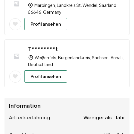
Marpingen, Landkreis St. Wendel, Saarland,
66646, Germany
Profil ansehen
T********t
Weißenfels, Burgenlandkreis, Sachsen-Anhalt,
Deutschland
Profil ansehen
Information
Arbeitserfahrung
Weniger als 1 Jahr