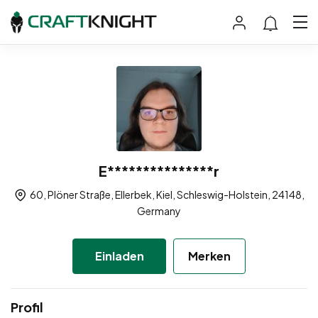
E***************r
60, Plöner Straße, Ellerbek, Kiel, Schleswig-Holstein, 24148,
Germany
Einladen
Merken
Profil