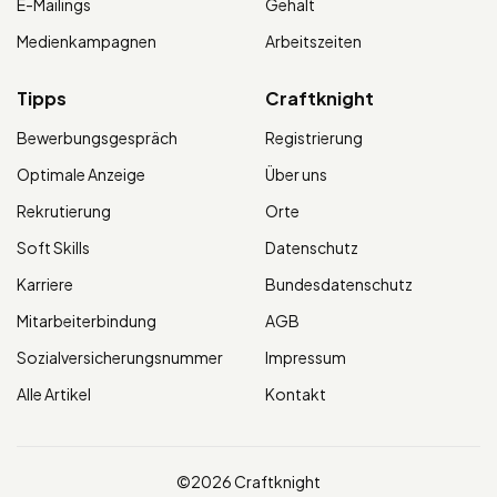
E-Mailings
Gehalt
Medienkampagnen
Arbeitszeiten
Tipps
Craftknight
Bewerbungsgespräch
Registrierung
Optimale Anzeige
Über uns
Rekrutierung
Orte
Soft Skills
Datenschutz
Karriere
Bundesdatenschutz
Mitarbeiterbindung
AGB
Sozialversicherungsnummer
Impressum
Alle Artikel
Kontakt
©2026 Craftknight