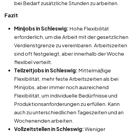
bei Bedarf zusätzliche Stunden zu arbeiten.
Fazit
Minijobs in Schleswig:
Hohe Flexibilität
erforderlich, um die Arbeit mit der gesetzlichen
Verdienstgrenze zu vereinbaren. Arbeitszeiten
sind oft festgelegt, aber innerhalb der Woche
flexibel verteilt.
Teilzeitjobs in Schleswig:
Mittelmäßige
Flexibilität, mehr feste Arbeitszeiten als bei
Minijobs, aber immer noch ausreichend
Flexibilität, um individuelle Bedürfnisse und
Produktionsanforderungen zu erfüllen. Kann
auch zu unterschiedlichen Tageszeiten und an
Wochenenden arbeiten.
Vollzeitstellen in Schleswig:
Weniger