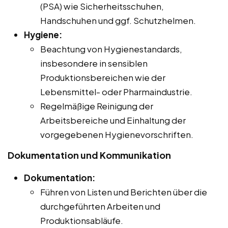
(PSA) wie Sicherheitsschuhen,
Handschuhen und ggf. Schutzhelmen.
Hygiene:
Beachtung von Hygienestandards,
insbesondere in sensiblen
Produktionsbereichen wie der
Lebensmittel- oder Pharmaindustrie.
Regelmäßige Reinigung der
Arbeitsbereiche und Einhaltung der
vorgegebenen Hygienevorschriften.
Dokumentation und Kommunikation
Dokumentation:
Führen von Listen und Berichten über die
durchgeführten Arbeiten und
Produktionsabläufe.