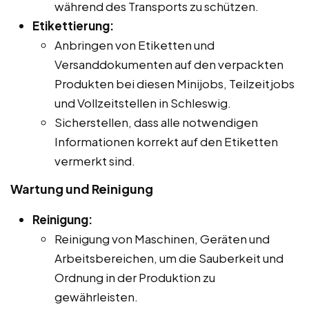
während des Transports zu schützen.
Etikettierung:
Anbringen von Etiketten und
Versanddokumenten auf den verpackten
Produkten bei diesen Minijobs, Teilzeitjobs
und Vollzeitstellen in Schleswig.
Sicherstellen, dass alle notwendigen
Informationen korrekt auf den Etiketten
vermerkt sind.
Wartung und Reinigung
Reinigung:
Reinigung von Maschinen, Geräten und
Arbeitsbereichen, um die Sauberkeit und
Ordnung in der Produktion zu
gewährleisten.