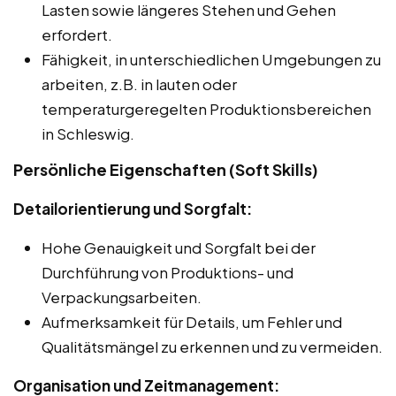
Lasten sowie längeres Stehen und Gehen
erfordert.
Fähigkeit, in unterschiedlichen Umgebungen zu
arbeiten, z.B. in lauten oder
temperaturgeregelten Produktionsbereichen
in Schleswig.
Persönliche Eigenschaften (Soft Skills)
Detailorientierung und Sorgfalt:
Hohe Genauigkeit und Sorgfalt bei der
Durchführung von Produktions- und
Verpackungsarbeiten.
Aufmerksamkeit für Details, um Fehler und
Qualitätsmängel zu erkennen und zu vermeiden.
Organisation und Zeitmanagement: