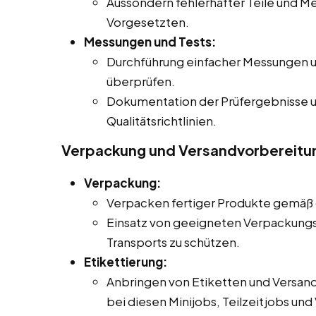
Aussondern fehlerhafter Teile und M
Vorgesetzten.
Messungen und Tests:
Durchführung einfacher Messungen un
überprüfen.
Dokumentation der Prüfergebnisse 
Qualitätsrichtlinien.
Verpackung und Versandvorbereitu
Verpackung:
Verpacken fertiger Produkte gemäß 
Einsatz von geeigneten Verpackungs
Transports zu schützen.
Etikettierung:
Anbringen von Etiketten und Versa
bei diesen Minijobs, Teilzeitjobs und 