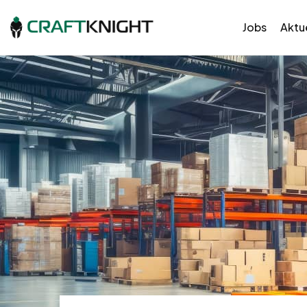
Jobs
Aktue