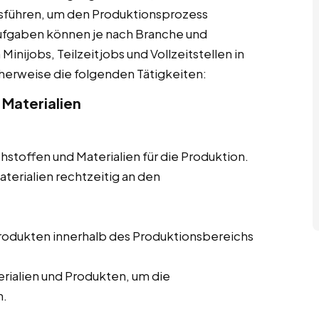
sführen, um den Produktionsprozess
 Aufgaben können je nach Branche und
nijobs, Teilzeitjobs und Vollzeitstellen in
herweise die folgenden Tätigkeiten:
 Materialien
hstoffen und Materialien für die Produktion.
aterialien rechtzeitig an den
Produkten innerhalb des Produktionsbereichs
ialien und Produkten, um die
n.