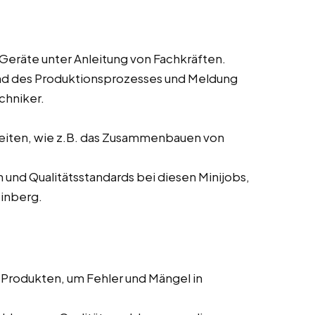
eräte unter Anleitung von Fachkräften.
d des Produktionsprozesses und Meldung
chniker.
eiten, wie z.B. das Zusammenbauen von
nd Qualitätsstandards bei diesen Minijobs,
einberg.
Produkten, um Fehler und Mängel in