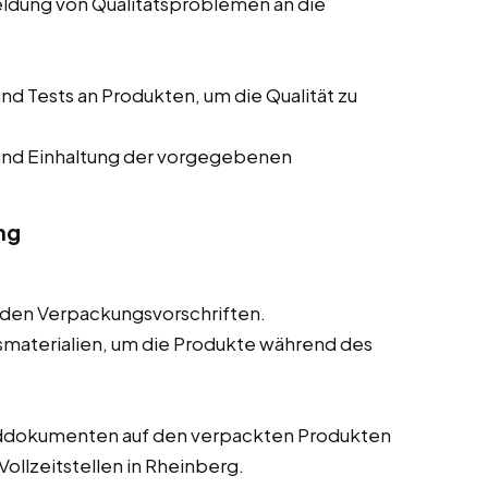
eldung von Qualitätsproblemen an die
d Tests an Produkten, um die Qualität zu
und Einhaltung der vorgegebenen
ng
den Verpackungsvorschriften.
materialien, um die Produkte während des
nddokumenten auf den verpackten Produkten
Vollzeitstellen in Rheinberg.