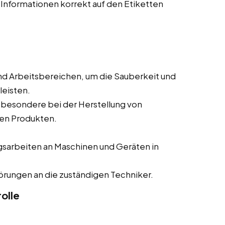
 Informationen korrekt auf den Etiketten
nd Arbeitsbereichen, um die Sauberkeit und
leisten.
sbesondere bei der Herstellung von
en Produkten.
gsarbeiten an Maschinen und Geräten in
rungen an die zuständigen Techniker.
olle