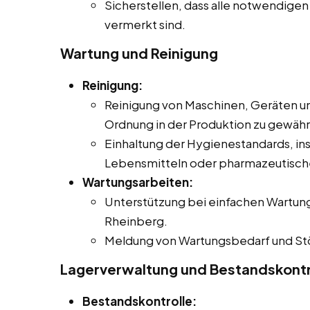
Sicherstellen, dass alle notwendigen
vermerkt sind.
Wartung und Reinigung
Reinigung:
Reinigung von Maschinen, Geräten u
Ordnung in der Produktion zu gewähr
Einhaltung der Hygienestandards, in
Lebensmitteln oder pharmazeutisch
Wartungsarbeiten:
Unterstützung bei einfachen Wartun
Rheinberg.
Meldung von Wartungsbedarf und Stö
Lagerverwaltung und Bestandskontr
Bestandskontrolle: