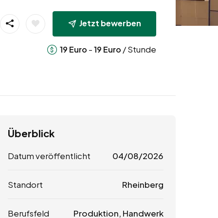
Jetzt bewerben
-
/ Stunde
19
Euro
19
Euro
Überblick
Datum veröffentlicht
04/08/2026
Standort
Rheinberg
Berufsfeld
Produktion, Handwerk