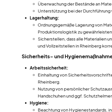
Überwachung der Bestände an Materi
Unterstützung bei der Durchführung
Lagerhaltung:
Ordnungsgemäße Lagerung von Materi
Produktionslogistik zu gewährleisten
Sicherstellen, dass alle Materialien 
und Vollzeitstellen in Rheinberg korr
Sicherheits- und Hygienemaßnahm
Arbeitssicherheit:
Einhaltung von Sicherheitsvorschrifte
Rheinberg.
Nutzung von persönlicher Schutzausr
Handschuhen und ggf. Schutzhelmen
Hygiene:
Beachtung von Hygienestandards, in