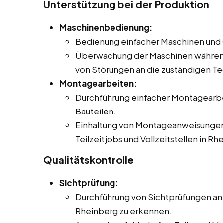
Unterstützung bei der Produktion
Maschinenbedienung:
Bedienung einfacher Maschinen und G
Überwachung der Maschinen währen
von Störungen an die zuständigen Te
Montagearbeiten:
Durchführung einfacher Montagearb
Bauteilen.
Einhaltung von Montageanweisungen u
Teilzeitjobs und Vollzeitstellen in Rh
Qualitätskontrolle
Sichtprüfung:
Durchführung von Sichtprüfungen an 
Rheinberg zu erkennen.