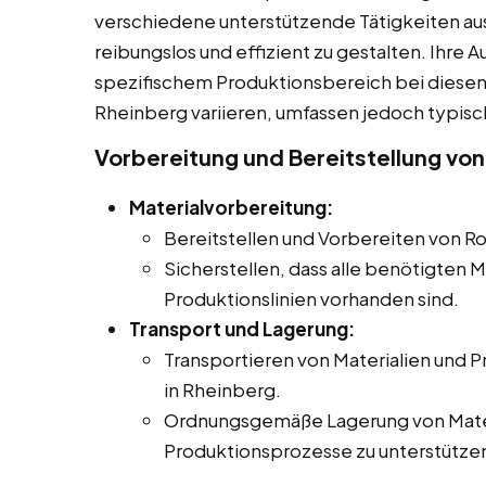
verschiedene unterstützende Tätigkeiten au
reibungslos und effizient zu gestalten. Ihre
spezifischem Produktionsbereich bei diesen Mi
Rheinberg variieren, umfassen jedoch typisc
Vorbereitung und Bereitstellung von
Materialvorbereitung:
Bereitstellen und Vorbereiten von Ro
Sicherstellen, dass alle benötigten M
Produktionslinien vorhanden sind.
Transport und Lagerung:
Transportieren von Materialien und 
in Rheinberg.
Ordnungsgemäße Lagerung von Mater
Produktionsprozesse zu unterstütze