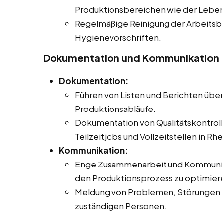
Produktionsbereichen wie der Leben
Regelmäßige Reinigung der Arbeits
Hygienevorschriften.
Dokumentation und Kommunikation
Dokumentation:
Führen von Listen und Berichten übe
Produktionsabläufe.
Dokumentation von Qualitätskontroll
Teilzeitjobs und Vollzeitstellen in Rh
Kommunikation:
Enge Zusammenarbeit und Kommunika
den Produktionsprozess zu optimier
Meldung von Problemen, Störungen 
zuständigen Personen.