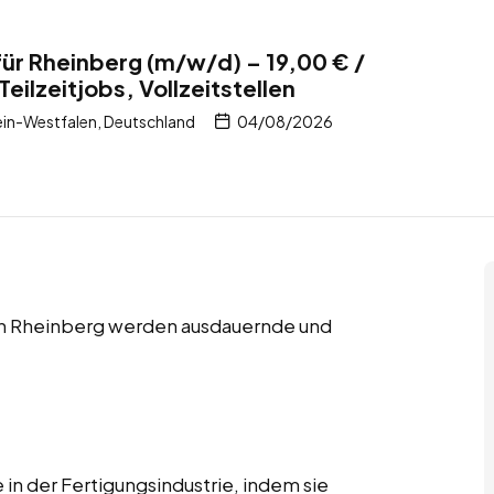
für Rheinberg (m/w/d) – 19,00 € /
Teilzeitjobs, Vollzeitstellen
in-Westfalen, Deutschland
04/08/2026
en in Rheinberg werden ausdauernde und
 in der Fertigungsindustrie, indem sie