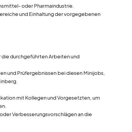
smittel- oder Pharmaindustrie.
bereiche und Einhaltung der vorgegebenen
r die durchgeführten Arbeiten und
en und Prüfergebnissen bei diesen Minijobs,
einberg.
tion mit Kollegen und Vorgesetzten, um
en.
oder Verbesserungsvorschlägen an die