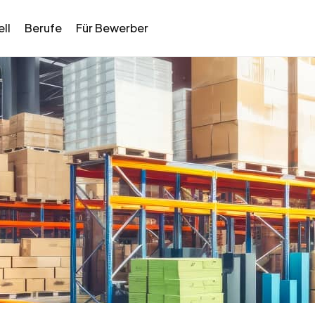
ll
Berufe
Für Bewerber