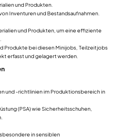
alien und Produkten.
 von Inventuren und Bestandsaufnahmen.
alien und Produkten, um eine effiziente
.
und Produkte bei diesen Minijobs, Teilzeitjobs
ekt erfasst und gelagert werden.
en
n und -richtlinien im Produktionsbereich in
üstung (PSA) wie Sicherheitsschuhen,
.
sbesondere in sensiblen