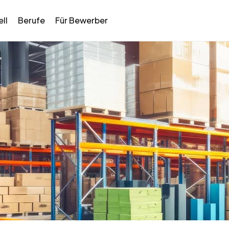
ll
Berufe
Für Bewerber