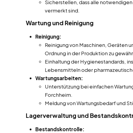
Sicherstellen, dass alle notwendigen
vermerkt sind.
Wartung und Reinigung
Reinigung:
Reinigung von Maschinen, Geräten u
Ordnung in der Produktion zu gewähr
Einhaltung der Hygienestandards, in
Lebensmitteln oder pharmazeutisch
Wartungsarbeiten:
Unterstützung bei einfachen Wartun
Forchheim.
Meldung von Wartungsbedarf und Stö
Lagerverwaltung und Bestandskontr
Bestandskontrolle: