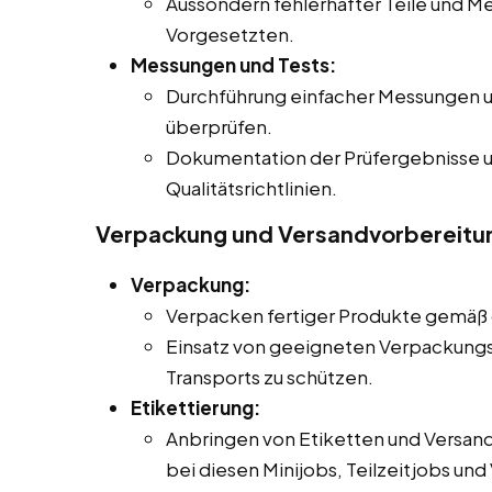
Aussondern fehlerhafter Teile und M
Vorgesetzten.
Messungen und Tests:
Durchführung einfacher Messungen un
überprüfen.
Dokumentation der Prüfergebnisse 
Qualitätsrichtlinien.
Verpackung und Versandvorbereitu
Verpackung:
Verpacken fertiger Produkte gemäß 
Einsatz von geeigneten Verpackungs
Transports zu schützen.
Etikettierung:
Anbringen von Etiketten und Versa
bei diesen Minijobs, Teilzeitjobs und 