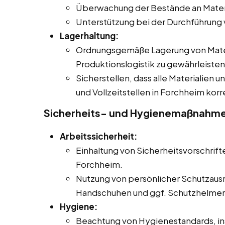
Überwachung der Bestände an Materi
Unterstützung bei der Durchführung
Lagerhaltung:
Ordnungsgemäße Lagerung von Materi
Produktionslogistik zu gewährleisten
Sicherstellen, dass alle Materialien 
und Vollzeitstellen in Forchheim kor
Sicherheits- und Hygienemaßnahm
Arbeitssicherheit:
Einhaltung von Sicherheitsvorschrifte
Forchheim.
Nutzung von persönlicher Schutzausr
Handschuhen und ggf. Schutzhelmen
Hygiene:
Beachtung von Hygienestandards, in