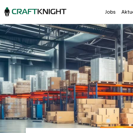
Jobs
Aktue