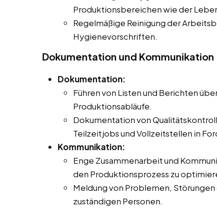
Produktionsbereichen wie der Leben
Regelmäßige Reinigung der Arbeits
Hygienevorschriften.
Dokumentation und Kommunikation
Dokumentation:
Führen von Listen und Berichten übe
Produktionsabläufe.
Dokumentation von Qualitätskontroll
Teilzeitjobs und Vollzeitstellen in Fo
Kommunikation:
Enge Zusammenarbeit und Kommunika
den Produktionsprozess zu optimier
Meldung von Problemen, Störungen 
zuständigen Personen.