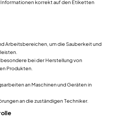
 Informationen korrekt auf den Etiketten
nd Arbeitsbereichen, um die Sauberkeit und
leisten.
sbesondere bei der Herstellung von
en Produkten.
gsarbeiten an Maschinen und Geräten in
rungen an die zuständigen Techniker.
olle