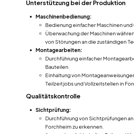
Unterstützung bei der Produktion
Maschinenbedienung:
Bedienung einfacher Maschinen und G
Überwachung der Maschinen währen
von Störungen an die zuständigen Te
Montagearbeiten:
Durchführung einfacher Montagearb
Bauteilen.
Einhaltung von Montageanweisungen u
Teilzeitjobs und Vollzeitstellen in Fo
Qualitätskontrolle
Sichtprüfung:
Durchführung von Sichtprüfungen an 
Forchheim zu erkennen.