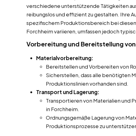
verschiedene unterstützende Tätigkeiten au
reibungslos und effizient zu gestalten. Ihre
spezifischem Produktionsbereich bei diesen Mi
Forchheim variieren, umfassen jedoch typisc
Vorbereitung und Bereitstellung von
Materialvorbereitung:
Bereitstellen und Vorbereiten von Ro
Sicherstellen, dass alle benötigten M
Produktionslinien vorhanden sind.
Transport und Lagerung:
Transportieren von Materialien und 
in Forchheim.
Ordnungsgemäße Lagerung von Mater
Produktionsprozesse zu unterstütze