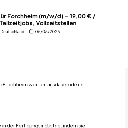
für Forchheim (m/w/d) – 19,00 € /
Teilzeitjobs, Vollzeitstellen
 Deutschland
05/08/2026
en in Forchheim werden ausdauernde und
 in der Fertigungsindustrie, indem sie