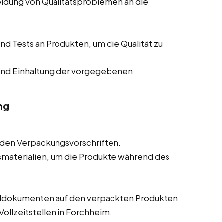
eldung von Qualitätsproblemen an die
d Tests an Produkten, um die Qualität zu
und Einhaltung der vorgegebenen
ng
den Verpackungsvorschriften.
materialien, um die Produkte während des
nddokumenten auf den verpackten Produkten
Vollzeitstellen in Forchheim.