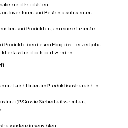
alien und Produkten.
 von Inventuren und Bestandsaufnahmen.
alien und Produkten, um eine effiziente
.
und Produkte bei diesen Minijobs, Teilzeitjobs
rekt erfasst und gelagert werden.
en
n und -richtlinien im Produktionsbereich in
üstung (PSA) wie Sicherheitsschuhen,
.
sbesondere in sensiblen