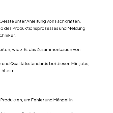
eräte unter Anleitung von Fachkräften.
d des Produktionsprozesses und Meldung
chniker.
eiten, wie z.B. das Zusammenbauen von
nd Qualitätsstandards bei diesen Minijobs,
rchheim.
Produkten, um Fehler und Mängel in