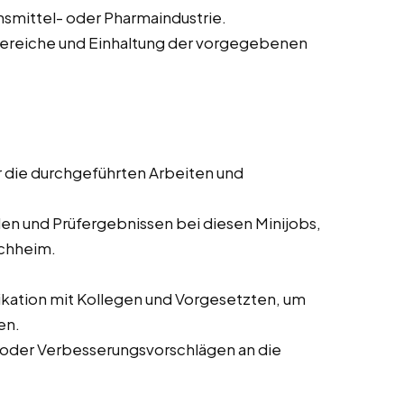
smittel- oder Pharmaindustrie.
bereiche und Einhaltung der vorgegebenen
r die durchgeführten Arbeiten und
en und Prüfergebnissen bei diesen Minijobs,
rchheim.
tion mit Kollegen und Vorgesetzten, um
en.
oder Verbesserungsvorschlägen an die