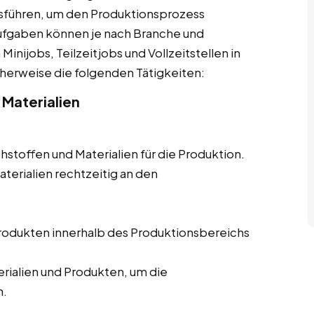
sführen, um den Produktionsprozess
 Aufgaben können je nach Branche und
nijobs, Teilzeitjobs und Vollzeitstellen in
herweise die folgenden Tätigkeiten:
 Materialien
hstoffen und Materialien für die Produktion.
aterialien rechtzeitig an den
Produkten innerhalb des Produktionsbereichs
ialien und Produkten, um die
n.