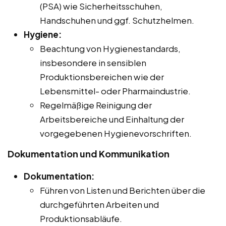
(PSA) wie Sicherheitsschuhen,
Handschuhen und ggf. Schutzhelmen.
Hygiene:
Beachtung von Hygienestandards,
insbesondere in sensiblen
Produktionsbereichen wie der
Lebensmittel- oder Pharmaindustrie.
Regelmäßige Reinigung der
Arbeitsbereiche und Einhaltung der
vorgegebenen Hygienevorschriften.
Dokumentation und Kommunikation
Dokumentation:
Führen von Listen und Berichten über die
durchgeführten Arbeiten und
Produktionsabläufe.