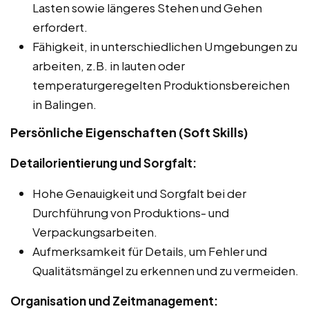
Lasten sowie längeres Stehen und Gehen
erfordert.
Fähigkeit, in unterschiedlichen Umgebungen zu
arbeiten, z.B. in lauten oder
temperaturgeregelten Produktionsbereichen
in Balingen.
Persönliche Eigenschaften (Soft Skills)
Detailorientierung und Sorgfalt:
Hohe Genauigkeit und Sorgfalt bei der
Durchführung von Produktions- und
Verpackungsarbeiten.
Aufmerksamkeit für Details, um Fehler und
Qualitätsmängel zu erkennen und zu vermeiden.
Organisation und Zeitmanagement: