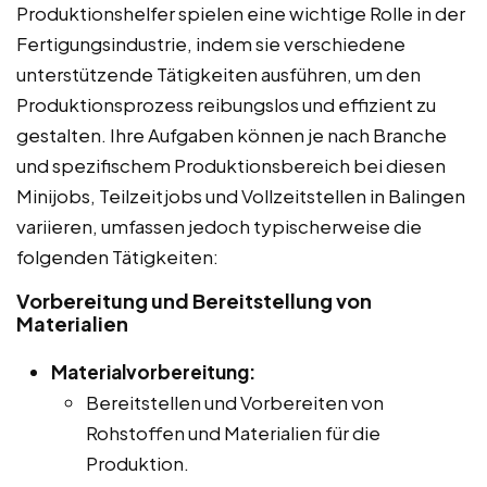
Produktionshelfer spielen eine wichtige Rolle in der
Fertigungsindustrie, indem sie verschiedene
unterstützende Tätigkeiten ausführen, um den
Produktionsprozess reibungslos und effizient zu
gestalten. Ihre Aufgaben können je nach Branche
und spezifischem Produktionsbereich bei diesen
Minijobs, Teilzeitjobs und Vollzeitstellen in Balingen
variieren, umfassen jedoch typischerweise die
folgenden Tätigkeiten:
Vorbereitung und Bereitstellung von
Materialien
Materialvorbereitung:
Bereitstellen und Vorbereiten von
Rohstoffen und Materialien für die
Produktion.