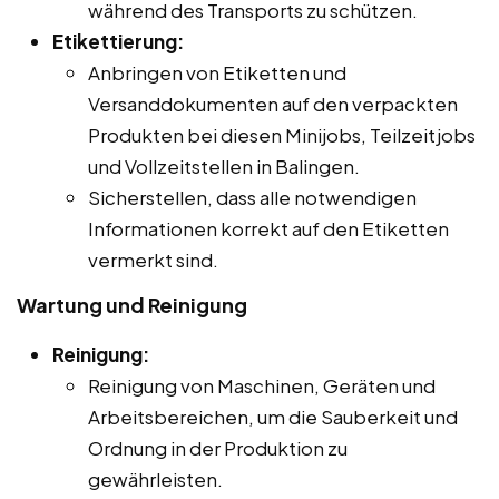
während des Transports zu schützen.
Etikettierung:
Anbringen von Etiketten und
Versanddokumenten auf den verpackten
Produkten bei diesen Minijobs, Teilzeitjobs
und Vollzeitstellen in Balingen.
Sicherstellen, dass alle notwendigen
Informationen korrekt auf den Etiketten
vermerkt sind.
Wartung und Reinigung
Reinigung:
Reinigung von Maschinen, Geräten und
Arbeitsbereichen, um die Sauberkeit und
Ordnung in der Produktion zu
gewährleisten.