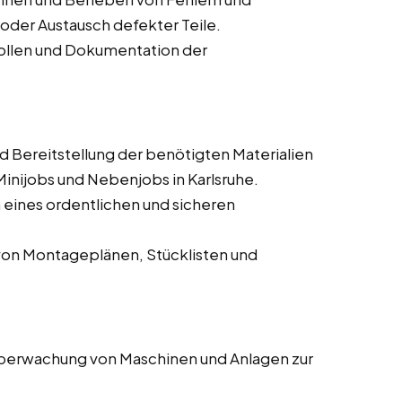
oder Austausch defekter Teile.
ollen und Dokumentation der
 Bereitstellung der benötigten Materialien
Minijobs und Nebenjobs in Karlsruhe.
 eines ordentlichen und sicheren
on Montageplänen, Stücklisten und
erwachung von Maschinen und Anlagen zur