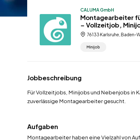
CALUMA GmbH
Montagearbeiter fü
– Vollzeitjob, Mini
76133 Karlsruhe, Baden-
Minijob
Jobbeschreibung
Für Vollzeitjobs, Minijobs und Nebenjobs in
zuverlässige Montagearbeiter gesucht.
Aufgaben
Montagearbeiter haben eine Vielzahl von Auf