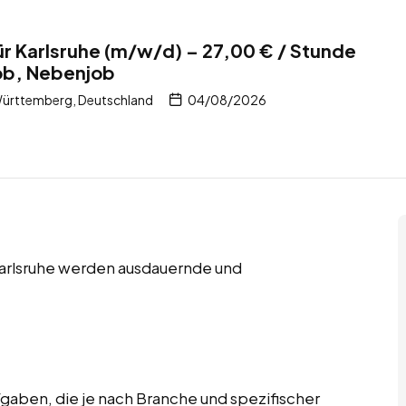
r Karlsruhe (m/w/d) – 27,00 € / Stunde
job, Nebenjob
Württemberg, Deutschland
04/08/2026
 Karlsruhe werden ausdauernde und
gaben, die je nach Branche und spezifischer