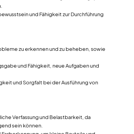
.
ewusstsein und Fähigkeit zur Durchführung
robleme zu erkennen und zu beheben, sowie
gsgabe und Fähigkeit, neue Aufgaben und
eit und Sorgfalt bei der Ausführung von
iche Verfassung und Belastbarkeit, da
gend sein können.
Farberkennung, um kleine Bauteile und