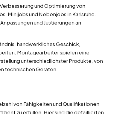
 Verbesserung und Optimierung von
s, Minijobs und Nebenjobs in Karlsruhe.
 Anpassungen und Justierungen an
ändnis, handwerkliches Geschick,
rbeiten. Montagearbeiter spielen eine
stellung unterschiedlichster Produkte, von
en technischen Geräten.
lzahl von Fähigkeiten und Qualifikationen
zient zu erfüllen. Hier sind die detaillierten