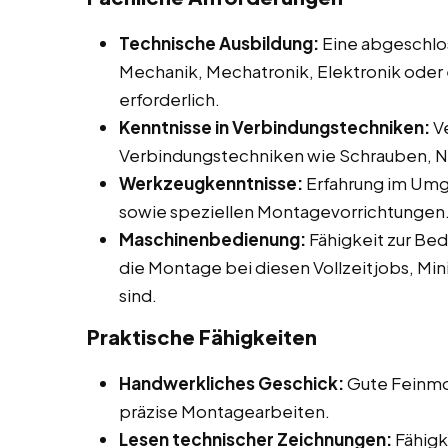
Technische Ausbildung:
Eine abgeschlo
Mechanik, Mechatronik, Elektronik oder
erforderlich.
Kenntnisse in Verbindungstechniken:
Ve
Verbindungstechniken wie Schrauben, N
Werkzeugkenntnisse:
Erfahrung im Umg
sowie speziellen Montagevorrichtungen
Maschinenbedienung:
Fähigkeit zur Bed
die Montage bei diesen Vollzeitjobs, Min
sind.
Praktische Fähigkeiten
Handwerkliches Geschick:
Gute Feinmot
präzise Montagearbeiten.
Lesen technischer Zeichnungen:
Fähigk