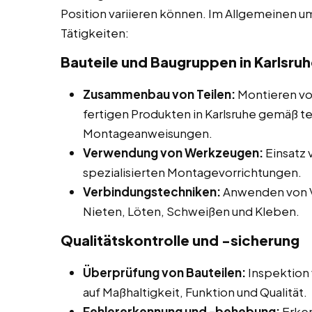
Position variieren können. Im Allgemeinen 
Tätigkeiten:
Bauteile und Baugruppen in Karlsru
Zusammenbau von Teilen:
Montieren vo
fertigen Produkten in Karlsruhe gemäß 
Montageanweisungen.
Verwendung von Werkzeugen:
Einsatz
spezialisierten Montagevorrichtungen.
Verbindungstechniken:
Anwenden von V
Nieten, Löten, Schweißen und Kleben.
Qualitätskontrolle und -sicherung
Überprüfung von Bauteilen:
Inspektion 
auf Maßhaltigkeit, Funktion und Qualität.
Fehlererkennung und -behebung:
Erken