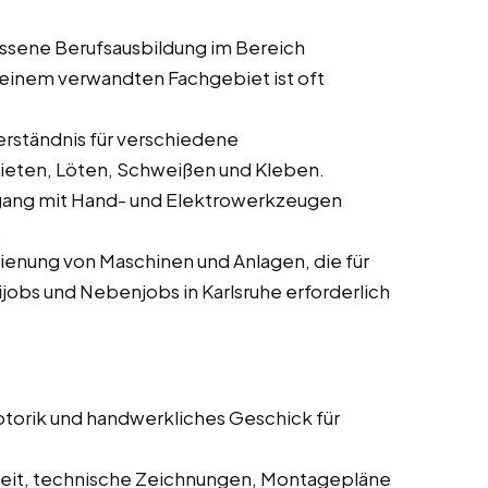
ssene Berufsausbildung im Bereich
 einem verwandten Fachgebiet ist oft
rständnis für verschiedene
ieten, Löten, Schweißen und Kleben.
ang mit Hand- und Elektrowerkzeugen
.
ienung von Maschinen und Anlagen, die für
ijobs und Nebenjobs in Karlsruhe erforderlich
orik und handwerkliches Geschick für
eit, technische Zeichnungen, Montagepläne