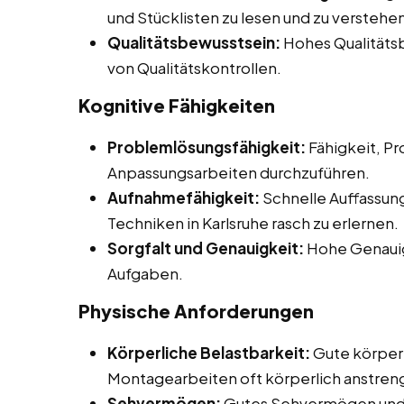
und Stücklisten zu lesen und zu verstehen
Qualitätsbewusstsein:
Hohes Qualitätsb
von Qualitätskontrollen.
Kognitive Fähigkeiten
Problemlösungsfähigkeit:
Fähigkeit, P
Anpassungsarbeiten durchzuführen.
Aufnahmefähigkeit:
Schnelle Auffassun
Techniken in Karlsruhe rasch zu erlernen.
Sorgfalt und Genauigkeit:
Hohe Genauigk
Aufgaben.
Physische Anforderungen
Körperliche Belastbarkeit:
Gute körperl
Montagearbeiten oft körperlich anstren
Sehvermögen:
Gutes Sehvermögen und 