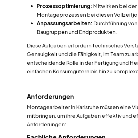
Prozessoptimierung:
Mitwirken bei der
Montageprozessen bei diesen Vollzeitjob
Anpassungsarbeiten:
Durchführung von
Baugruppen und Endprodukten.
Diese Aufgaben erfordern technisches Verst
Genauigkeit und die Fähigkeit, im Team zu a
entscheidende Rolle in der Fertigung und Her
einfachen Konsumgütern bis hin zu komplex
Anforderungen
Montagearbeiter in Karlsruhe müssen eine Vie
mitbringen, um ihre Aufgaben effektiv und effi
Anforderungen:
Fachliche Anforderungen