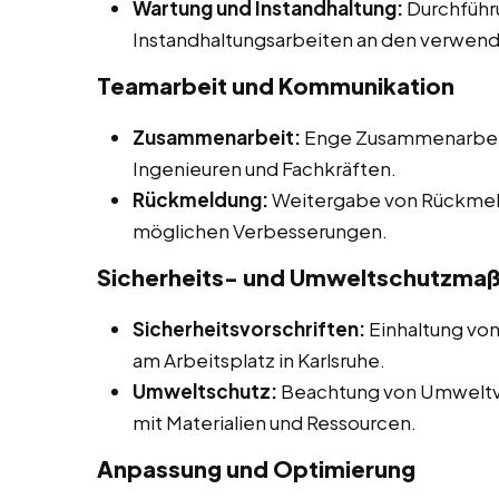
Wartung und Instandhaltung:
Durchführ
Instandhaltungsarbeiten an den verwen
Teamarbeit und Kommunikation
Zusammenarbeit:
Enge Zusammenarbeit
Ingenieuren und Fachkräften.
Rückmeldung:
Weitergabe von Rückmel
möglichen Verbesserungen.
Sicherheits- und Umweltschutzm
Sicherheitsvorschriften:
Einhaltung von
am Arbeitsplatz in Karlsruhe.
Umweltschutz:
Beachtung von Umweltv
mit Materialien und Ressourcen.
Anpassung und Optimierung