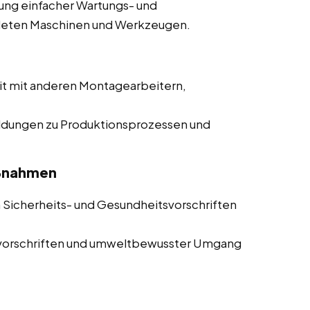
ung einfacher Wartungs- und
deten Maschinen und Werkzeugen.
 mit anderen Montagearbeitern,
dungen zu Produktionsprozessen und
aßnahmen
 Sicherheits- und Gesundheitsvorschriften
orschriften und umweltbewusster Umgang