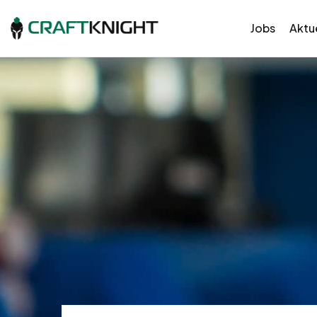
Jobs
Aktue