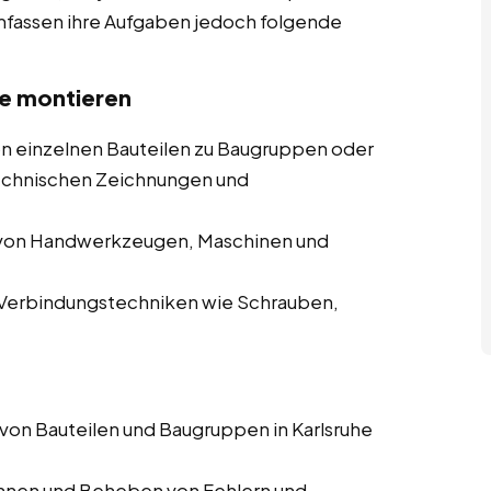
umfassen ihre Aufgaben jedoch folgende
he montieren
n einzelnen Bauteilen zu Baugruppen oder
technischen Zeichnungen und
 von Handwerkzeugen, Maschinen und
erbindungstechniken wie Schrauben,
von Bauteilen und Baugruppen in Karlsruhe
nen und Beheben von Fehlern und