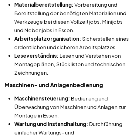
Materialbereitstellung:
Vorbereitung und
Bereitstellung der benötigten Materialien und
Werkzeuge bei diesen Vollzeitjobs, Minijobs
und Nebenjobs in Essen.
Arbeitsplatzorganisation:
Sicherstellen eines
ordentlichen und sicheren Arbeitsplatzes.
Leseverständnis:
Lesen und Verstehen von
Montageplänen, Stücklisten und technischen
Zeichnungen.
Maschinen- und Anlagenbedienung
Maschinensteuerung:
Bedienung und
Überwachung von Maschinen und Anlagen zur
Montage in Essen.
Wartung und Instandhaltung:
Durchführung
einfacher Wartungs- und