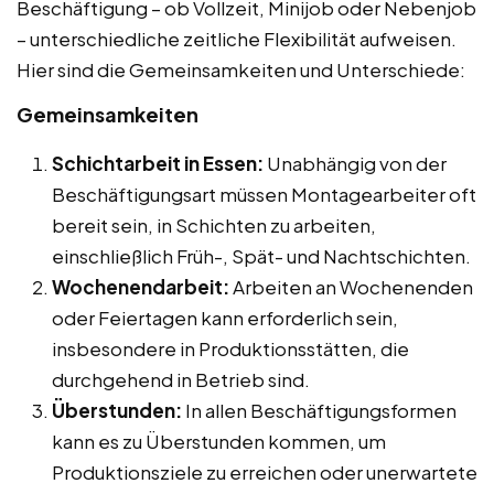
Beschäftigung – ob Vollzeit, Minijob oder Nebenjob
– unterschiedliche zeitliche Flexibilität aufweisen.
Hier sind die Gemeinsamkeiten und Unterschiede:
Gemeinsamkeiten
Schichtarbeit in Essen:
Unabhängig von der
Beschäftigungsart müssen Montagearbeiter oft
bereit sein, in Schichten zu arbeiten,
einschließlich Früh-, Spät- und Nachtschichten.
Wochenendarbeit:
Arbeiten an Wochenenden
oder Feiertagen kann erforderlich sein,
insbesondere in Produktionsstätten, die
durchgehend in Betrieb sind.
Überstunden:
In allen Beschäftigungsformen
kann es zu Überstunden kommen, um
Produktionsziele zu erreichen oder unerwartete