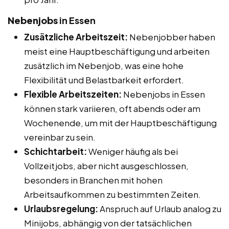
Nebenjobs
in Essen
Zusätzliche Arbeitszeit:
Nebenjobber haben
meist eine Hauptbeschäftigung und arbeiten
zusätzlich im Nebenjob, was eine hohe
Flexibilität und Belastbarkeit erfordert.
Flexible Arbeitszeiten:
Nebenjobs in Essen
können stark variieren, oft abends oder am
Wochenende, um mit der Hauptbeschäftigung
vereinbar zu sein.
Schichtarbeit:
Weniger häufig als bei
Vollzeitjobs, aber nicht ausgeschlossen,
besonders in Branchen mit hohen
Arbeitsaufkommen zu bestimmten Zeiten.
Urlaubsregelung:
Anspruch auf Urlaub analog zu
Minijobs, abhängig von der tatsächlichen