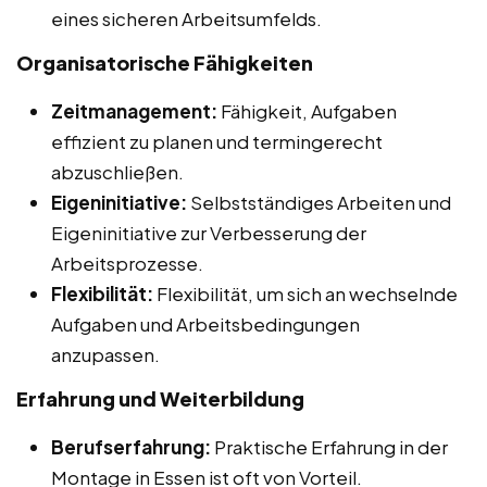
eines sicheren Arbeitsumfelds.
Organisatorische Fähigkeiten
Zeitmanagement:
Fähigkeit, Aufgaben
effizient zu planen und termingerecht
abzuschließen.
Eigeninitiative:
Selbstständiges Arbeiten und
Eigeninitiative zur Verbesserung der
Arbeitsprozesse.
Flexibilität:
Flexibilität, um sich an wechselnde
Aufgaben und Arbeitsbedingungen
anzupassen.
Erfahrung und Weiterbildung
Berufserfahrung:
Praktische Erfahrung in der
Montage in Essen ist oft von Vorteil.