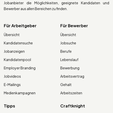
Jobanbieter die Möglichkeiten, geeignete Kandidaten und
Bewerber aus allen Bereichen zu finden.
Für Arbeitgeber
Für Bewerber
Übersicht
Übersicht
Kandidatensuche
Jobsuche
Jobanzeigen
Berufe
Kandidatenpool
Lebenslauf
Employer Branding
Bewerbung
Jobvideos
Arbeitsvertrag
E-Mailings
Gehalt
Medienkampagnen
Arbeitszeiten
Tipps
Craftknight