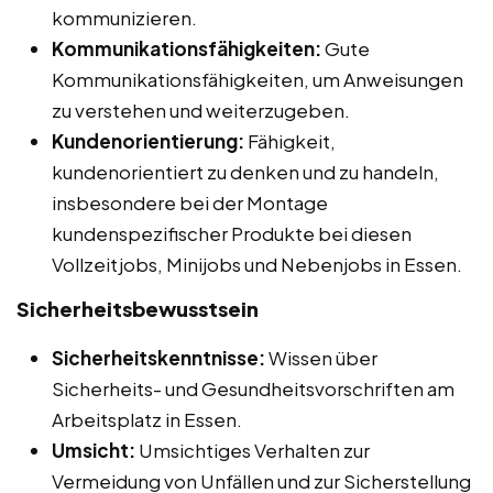
kommunizieren.
Kommunikationsfähigkeiten:
Gute
Kommunikationsfähigkeiten, um Anweisungen
zu verstehen und weiterzugeben.
Kundenorientierung:
Fähigkeit,
kundenorientiert zu denken und zu handeln,
insbesondere bei der Montage
kundenspezifischer Produkte bei diesen
Vollzeitjobs, Minijobs und Nebenjobs in Essen.
Sicherheitsbewusstsein
Sicherheitskenntnisse:
Wissen über
Sicherheits- und Gesundheitsvorschriften am
Arbeitsplatz in Essen.
Umsicht:
Umsichtiges Verhalten zur
Vermeidung von Unfällen und zur Sicherstellung