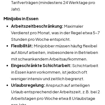
Tarifverträgen (mindestens 24 Werktage pro
Jahr).
Minijobs
in Essen
Arbeitszeitbeschränkung:
Maximaler
Verdienst pro Monat, was in der Regel etwa 5-7
Stunden pro Woche entspricht.
Flexibilität:
Minijobber müssen häufig flexibel
auf Abruf arbeiten, insbesondere in Betrieben
mit schwankendem Arbeitsaufkommen.
Eingeschränkte Schichtarbeit:
Schichtarbeit
in Essen kann vorkommen, ist jedoch oft
weniger intensiv und zeitlich begrenzt.
Urlaubsregelung:
Anspruch auf anteiligen
Urlaub entsprechend der Arbeitszeit, z.B. bei 2
Arbeitstagen pro Woche etwa 8 Urlaubstage
pro Jahr.