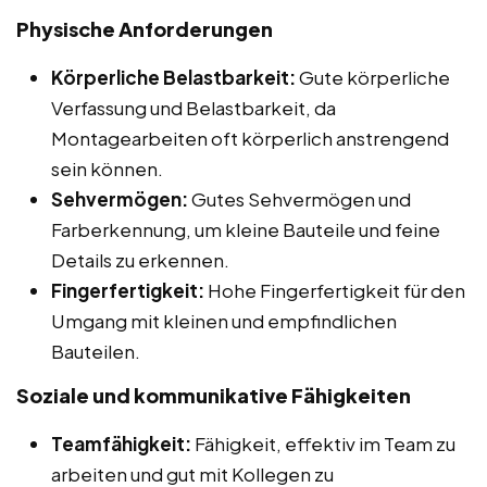
Physische Anforderungen
Körperliche Belastbarkeit:
Gute körperliche
Verfassung und Belastbarkeit, da
Montagearbeiten oft körperlich anstrengend
sein können.
Sehvermögen:
Gutes Sehvermögen und
Farberkennung, um kleine Bauteile und feine
Details zu erkennen.
Fingerfertigkeit:
Hohe Fingerfertigkeit für den
Umgang mit kleinen und empfindlichen
Bauteilen.
Soziale und kommunikative Fähigkeiten
Teamfähigkeit:
Fähigkeit, effektiv im Team zu
arbeiten und gut mit Kollegen zu