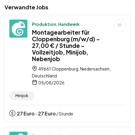
Verwandte Jobs
Produktion, Handwerk
Montagearbeiter für
Cloppenburg (m/w/d) –
27,00 € / Stunde –
Vollzeitjob, Minijob,
Nebenjob
49661 Cloppenburg, Niedersachsen,
Deutschland
05/08/2026
Minijob
27
Euro
27
Euro
-
/ Stunde