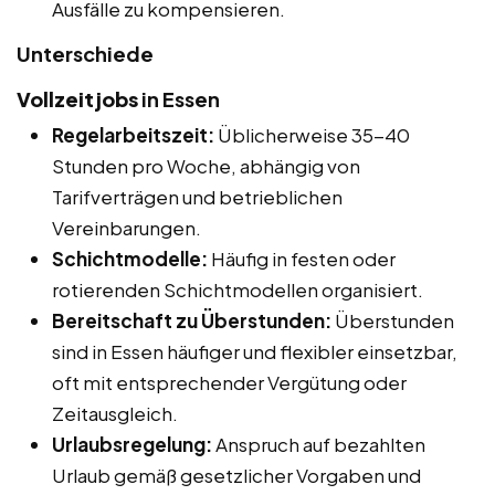
Ausfälle zu kompensieren.
Unterschiede
Vollzeitjobs
in Essen
Regelarbeitszeit:
Üblicherweise 35-40
Stunden pro Woche, abhängig von
Tarifverträgen und betrieblichen
Vereinbarungen.
Schichtmodelle:
Häufig in festen oder
rotierenden Schichtmodellen organisiert.
Bereitschaft zu Überstunden:
Überstunden
sind in Essen häufiger und flexibler einsetzbar,
oft mit entsprechender Vergütung oder
Zeitausgleich.
Urlaubsregelung:
Anspruch auf bezahlten
Urlaub gemäß gesetzlicher Vorgaben und