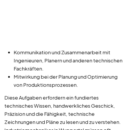
Kommunikation und Zusammenarbeit mit
Ingenieuren, Planern und anderen technischen
Fachkräften.
Mitwirkung bei der Planung und Optimierung
von Produktionsprozessen.
Diese Aufgaben erfordern ein fundiertes
technisches Wissen, handwerkliches Geschick,
Präzision und die Fähigkeit, technische
Zeichnungen und Pläne zu lesen und zu verstehen.
Industriemechaniker in Wuppertal müssen oft