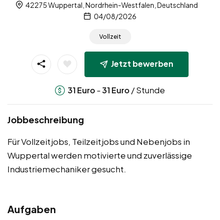
42275 Wuppertal, Nordrhein-Westfalen, Deutschland
04/08/2026
Vollzeit
Jetzt bewerben
-
/ Stunde
31
Euro
31
Euro
Jobbeschreibung
Für Vollzeitjobs, Teilzeitjobs und Nebenjobs in
Wuppertal werden motivierte und zuverlässige
Industriemechaniker gesucht.
Aufgaben