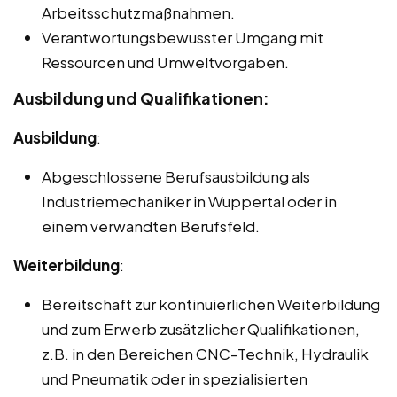
Arbeitsschutzmaßnahmen.
Verantwortungsbewusster Umgang mit
Ressourcen und Umweltvorgaben.
Ausbildung und Qualifikationen:
Ausbildung
:
Abgeschlossene Berufsausbildung als
Industriemechaniker in Wuppertal oder in
einem verwandten Berufsfeld.
Weiterbildung
:
Bereitschaft zur kontinuierlichen Weiterbildung
und zum Erwerb zusätzlicher Qualifikationen,
z.B. in den Bereichen CNC-Technik, Hydraulik
und Pneumatik oder in spezialisierten