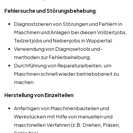
Fehlersuche und Störungsbehebung
:
Diagnostizieren von Störungen und Fehlern in
Maschinen und Anlagen bei diesen Vollzeitjobs,
Teilzeitjobs und Nebenjobs in Wuppertal.
Verwendung von Diagnosetools und -
methoden zur Fehlerbehebung.
Durchführung von Reparaturarbeiten, um
Maschinen schnell wieder betriebsbereit zu
machen.
Herstellung von Einzelteilen
:
Anfertigen von Maschinenbauteilen und
Werkstücken mit Hilfe von manuellen und
maschinellen Verfahren (z.B. Drehen, Fräsen,
Schleifen).