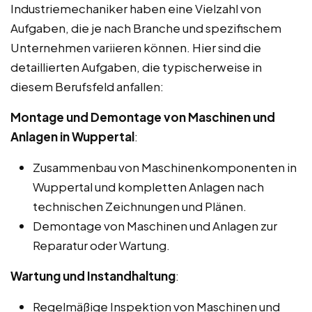
Industriemechaniker haben eine Vielzahl von
Aufgaben, die je nach Branche und spezifischem
Unternehmen variieren können. Hier sind die
detaillierten Aufgaben, die typischerweise in
diesem Berufsfeld anfallen:
Montage und Demontage von Maschinen und
Anlagen in Wuppertal
:
Zusammenbau von Maschinenkomponenten in
Wuppertal und kompletten Anlagen nach
technischen Zeichnungen und Plänen.
Demontage von Maschinen und Anlagen zur
Reparatur oder Wartung.
Wartung und Instandhaltung
:
Regelmäßige Inspektion von Maschinen und