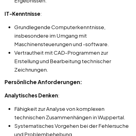
Ergebnissen.
IT-Kenntnisse
:
Grundlegende Computerkenntnisse,
insbesondere im Umgang mit
Maschinensteuerungen und -software.
Vertrautheit mit CAD-Programmen zur
Erstellung und Bearbeitung technischer
Zeichnungen.
Persönliche Anforderungen:
Analytisches Denken
:
Fähigkeit zur Analyse von komplexen
technischen Zusammenhängen in Wuppertal.
Systematisches Vorgehen bei der Fehlersuche
und Problembehebung.