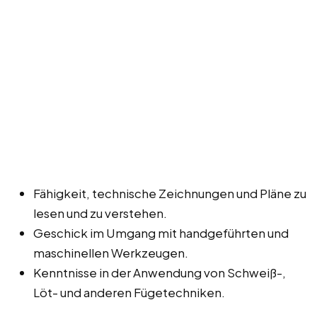
Fähigkeit, technische Zeichnungen und Pläne zu
lesen und zu verstehen.
Geschick im Umgang mit handgeführten und
maschinellen Werkzeugen.
Kenntnisse in der Anwendung von Schweiß-,
Löt- und anderen Fügetechniken.