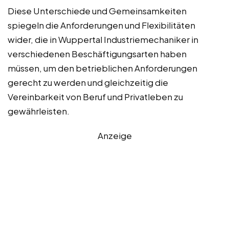
Diese Unterschiede und Gemeinsamkeiten
spiegeln die Anforderungen und Flexibilitäten
wider, die in Wuppertal Industriemechaniker in
verschiedenen Beschäftigungsarten haben
müssen, um den betrieblichen Anforderungen
gerecht zu werden und gleichzeitig die
Vereinbarkeit von Beruf und Privatleben zu
gewährleisten.
Anzeige