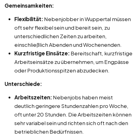
Gemeinsamkeiten:
Flexibilität:
Nebenjobber in Wuppertal müssen
oft sehr flexibel sein und bereit sein, zu
unterschiedlichen Zeiten zu arbeiten,
einschließlich Abenden und Wochenenden.
Kurzfristige Einsätze:
Bereitschaft, kurzfristige
Arbeitseinsätze zu übernehmen, um Engpässe
oder Produktionsspitzen abzudecken.
Unterschiede:
Arbeitszeiten:
Nebenjobs haben meist
deutlich geringere Stundenzahlen pro Woche,
oft unter 20 Stunden. Die Arbeitszeiten können
sehr variabel sein und richten sich oft nach den
betrieblichen Bedürfnissen.