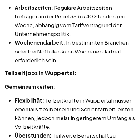
Arbeitszeiten:
Reguläre Arbeitszeiten
betragen in der Regel 35 bis 40 Stunden pro
Woche, abhängig vom Tarifvertrag und der
Unternehmenspolitik.
Wochenendarbeit:
In bestimmten Branchen
oder bei Notfällen kann Wochenendarbeit
erforderlich sein.
Teilzeitjobs in Wuppertal:
Gemeinsamkeiten:
Flexibilität:
Teilzeitkräfte in Wuppertal müssen
ebenfalls flexibel sein und Schichtarbeit leisten
können, jedoch meist in geringerem Umfang als
Vollzeitkräfte.
Überstunden:
Teilweise Bereitschaft zu