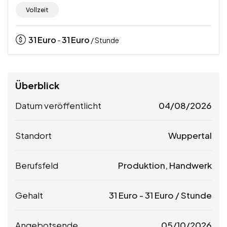
Vollzeit
31
Euro
31
Euro
-
/ Stunde
Überblick
Datum veröffentlicht
04/08/2026
Standort
Wuppertal
Berufsfeld
Produktion, Handwerk
Gehalt
31
Euro
-
31
Euro
/ Stunde
Angebotsende
05/10/2026