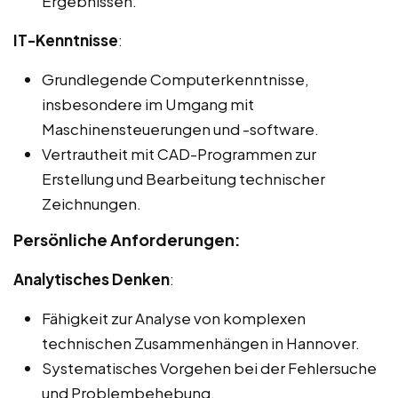
Ergebnissen.
IT-Kenntnisse
:
Grundlegende Computerkenntnisse,
insbesondere im Umgang mit
Maschinensteuerungen und -software.
Vertrautheit mit CAD-Programmen zur
Erstellung und Bearbeitung technischer
Zeichnungen.
Persönliche Anforderungen:
Analytisches Denken
:
Fähigkeit zur Analyse von komplexen
technischen Zusammenhängen in Hannover.
Systematisches Vorgehen bei der Fehlersuche
und Problembehebung.