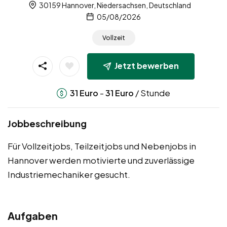
30159 Hannover, Niedersachsen, Deutschland
05/08/2026
Vollzeit
Jetzt bewerben
-
/ Stunde
31
Euro
31
Euro
Jobbeschreibung
Für Vollzeitjobs, Teilzeitjobs und Nebenjobs in
Hannover werden motivierte und zuverlässige
Industriemechaniker gesucht.
Aufgaben