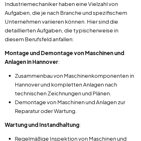
Industriemechaniker haben eine Vielzahl von
Aufgaben, die je nach Branche und spezifischem
Unternehmen variieren können. Hier sind die
detaillierten Aufgaben, die typischerweise in
diesem Berufsfeld anfallen:
Montage und Demontage von Maschinen und
Anlagen in Hannover
:
Zusammenbau von Maschinenkomponenten in
Hannover und kompletten Anlagen nach
technischen Zeichnungen und Plänen.
Demontage von Maschinen und Anlagen zur
Reparatur oder Wartung.
Wartung und Instandhaltung
:
Regelmäßige Inspektion von Maschinen und