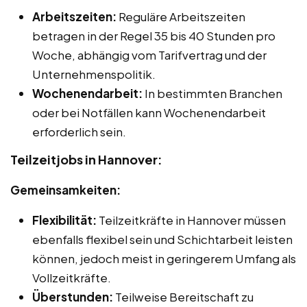
Arbeitszeiten:
Reguläre Arbeitszeiten
betragen in der Regel 35 bis 40 Stunden pro
Woche, abhängig vom Tarifvertrag und der
Unternehmenspolitik.
Wochenendarbeit:
In bestimmten Branchen
oder bei Notfällen kann Wochenendarbeit
erforderlich sein.
Teilzeitjobs in Hannover:
Gemeinsamkeiten:
Flexibilität:
Teilzeitkräfte in Hannover müssen
ebenfalls flexibel sein und Schichtarbeit leisten
können, jedoch meist in geringerem Umfang als
Vollzeitkräfte.
Überstunden:
Teilweise Bereitschaft zu