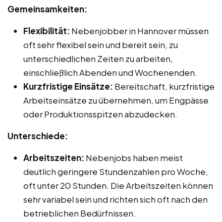
Gemeinsamkeiten:
Flexibilität:
Nebenjobber in Hannover müssen
oft sehr flexibel sein und bereit sein, zu
unterschiedlichen Zeiten zu arbeiten,
einschließlich Abenden und Wochenenden.
Kurzfristige Einsätze:
Bereitschaft, kurzfristige
Arbeitseinsätze zu übernehmen, um Engpässe
oder Produktionsspitzen abzudecken.
Unterschiede:
Arbeitszeiten:
Nebenjobs haben meist
deutlich geringere Stundenzahlen pro Woche,
oft unter 20 Stunden. Die Arbeitszeiten können
sehr variabel sein und richten sich oft nach den
betrieblichen Bedürfnissen.