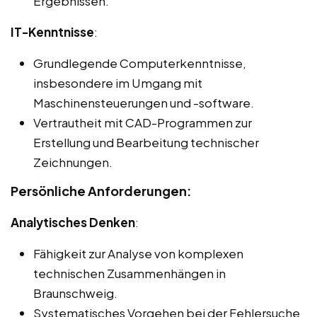
Ergebnissen.
IT-Kenntnisse
:
Grundlegende Computerkenntnisse,
insbesondere im Umgang mit
Maschinensteuerungen und -software.
Vertrautheit mit CAD-Programmen zur
Erstellung und Bearbeitung technischer
Zeichnungen.
Persönliche Anforderungen:
Analytisches Denken
:
Fähigkeit zur Analyse von komplexen
technischen Zusammenhängen in
Braunschweig.
Systematisches Vorgehen bei der Fehlersuche