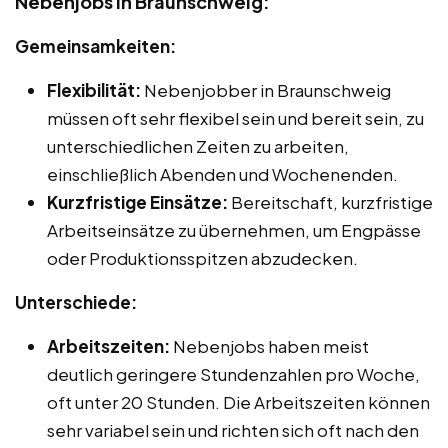
Nebenjobs in Braunschweig:
Gemeinsamkeiten:
Flexibilität:
Nebenjobber in Braunschweig
müssen oft sehr flexibel sein und bereit sein, zu
unterschiedlichen Zeiten zu arbeiten,
einschließlich Abenden und Wochenenden.
Kurzfristige Einsätze:
Bereitschaft, kurzfristige
Arbeitseinsätze zu übernehmen, um Engpässe
oder Produktionsspitzen abzudecken.
Unterschiede:
Arbeitszeiten:
Nebenjobs haben meist
deutlich geringere Stundenzahlen pro Woche,
oft unter 20 Stunden. Die Arbeitszeiten können
sehr variabel sein und richten sich oft nach den