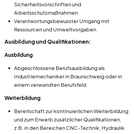
Sicherheitsvorschriften und
Arbeitsschutzmaßnahmen.
Verantwortungsbewusster Umgang mit
Ressourcen und Umweltvorgaben.
Ausbildung und Qualifikationen:
Ausbildung
:
Abgeschlossene Berufsausbildung als
Industriemechaniker in Braunschweig oder in
einem verwandten Berufsfeld.
Weiterbildung
:
Bereitschaft zur kontinuierlichen Weiterbildung
und zum Erwerb zusätzlicher Qualifikationen,
z.B. in den Bereichen CNC-Technik, Hydraulik