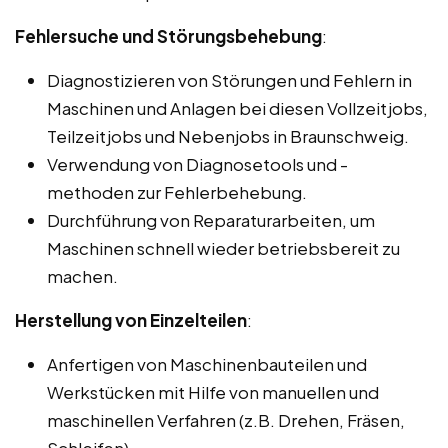
Fehlersuche und Störungsbehebung
:
Diagnostizieren von Störungen und Fehlern in
Maschinen und Anlagen bei diesen Vollzeitjobs,
Teilzeitjobs und Nebenjobs in Braunschweig.
Verwendung von Diagnosetools und -
methoden zur Fehlerbehebung.
Durchführung von Reparaturarbeiten, um
Maschinen schnell wieder betriebsbereit zu
machen.
Herstellung von Einzelteilen
:
Anfertigen von Maschinenbauteilen und
Werkstücken mit Hilfe von manuellen und
maschinellen Verfahren (z.B. Drehen, Fräsen,
Schleifen).