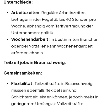
Unterschiede:
Arbeitszeiten:
Reguläre Arbeitszeiten
betragen in der Regel 35 bis 40 Stunden pro
Woche, abhängig vom Tarifvertrag und der
Unternehmenspolitik.
Wochenendarbeit:
In bestimmten Branchen
oder bei Notfällen kann Wochenendarbeit
erforderlich sein.
Teilzeitjobs in Braunschweig:
Gemeinsamkeiten:
Flexibilität:
Teilzeitkräfte in Braunschweig
müssen ebenfalls flexibel sein und
Schichtarbeit leisten können, jedoch meist in
geringerem Umfang als Vollzeitkräfte.