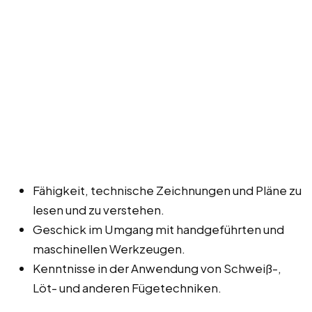
Fähigkeit, technische Zeichnungen und Pläne zu
lesen und zu verstehen.
Geschick im Umgang mit handgeführten und
maschinellen Werkzeugen.
Kenntnisse in der Anwendung von Schweiß-,
Löt- und anderen Fügetechniken.