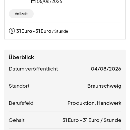
05/08/2026
Vollzeit
31
Euro
31
Euro
-
/ Stunde
Überblick
Datum veröffentlicht
04/08/2026
Standort
Braunschweig
Berufsfeld
Produktion, Handwerk
Gehalt
31
Euro
-
31
Euro
/ Stunde