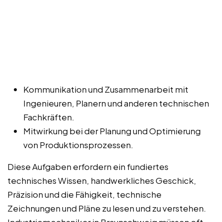
Kommunikation und Zusammenarbeit mit
Ingenieuren, Planern und anderen technischen
Fachkräften.
Mitwirkung bei der Planung und Optimierung
von Produktionsprozessen.
Diese Aufgaben erfordern ein fundiertes
technisches Wissen, handwerkliches Geschick,
Präzision und die Fähigkeit, technische
Zeichnungen und Pläne zu lesen und zu verstehen.
Industriemechaniker in Braunschweig müssen oft