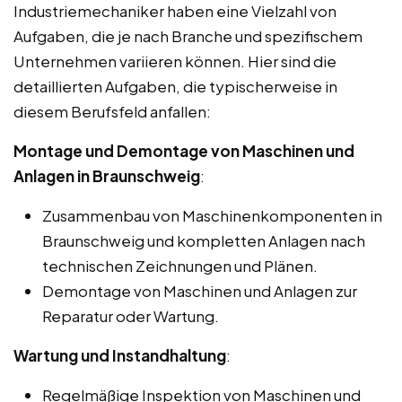
Industriemechaniker haben eine Vielzahl von
Aufgaben, die je nach Branche und spezifischem
Unternehmen variieren können. Hier sind die
detaillierten Aufgaben, die typischerweise in
diesem Berufsfeld anfallen:
Montage und Demontage von Maschinen und
Anlagen in Braunschweig
:
Zusammenbau von Maschinenkomponenten in
Braunschweig und kompletten Anlagen nach
technischen Zeichnungen und Plänen.
Demontage von Maschinen und Anlagen zur
Reparatur oder Wartung.
Wartung und Instandhaltung
:
Regelmäßige Inspektion von Maschinen und