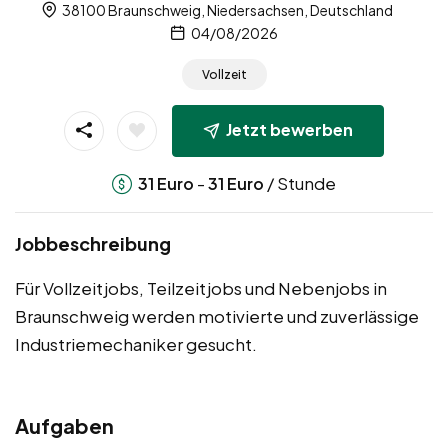
38100 Braunschweig, Niedersachsen, Deutschland
04/08/2026
Vollzeit
Jetzt bewerben
-
/ Stunde
31
Euro
31
Euro
Jobbeschreibung
Für Vollzeitjobs, Teilzeitjobs und Nebenjobs in
Braunschweig werden motivierte und zuverlässige
Industriemechaniker gesucht.
Aufgaben