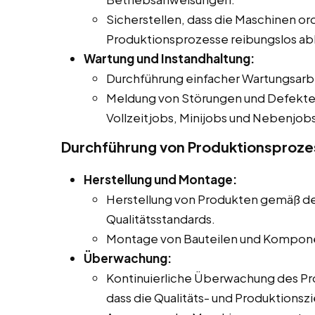
Sicherstellen, dass die Maschinen o
Produktionsprozesse reibungslos ab
Wartung und Instandhaltung:
Durchführung einfacher Wartungsarb
Meldung von Störungen und Defekten
Vollzeitjobs, Minijobs und Nebenjobs 
Durchführung von Produktionsproz
Herstellung und Montage:
Herstellung von Produkten gemäß d
Qualitätsstandards.
Montage von Bauteilen und Kompone
Überwachung:
Kontinuierliche Überwachung des Pr
dass die Qualitäts- und Produktionsz