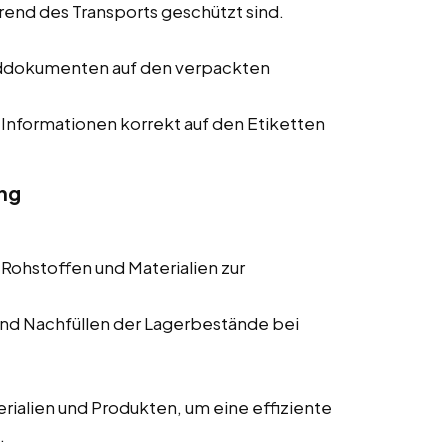
rend des Transports geschützt sind.
nddokumenten auf den verpackten
 Informationen korrekt auf den Etiketten
ng
 Rohstoffen und Materialien zur
nd Nachfüllen der Lagerbestände bei
alien und Produkten, um eine effiziente
.