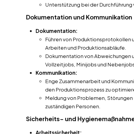
Unterstützung bei der Durchführung
Dokumentation und Kommunikation
Dokumentation:
Führen von Produktionsprotokollen 
Arbeiten und Produktionsabläufe.
Dokumentation von Abweichungen u
Vollzeitjobs, Minijobs und Nebenjobs 
Kommunikation:
Enge Zusammenarbeit und Kommunika
den Produktionsprozess zu optimier
Meldung von Problemen, Störungen 
zuständigen Personen.
Sicherheits- und Hygienemaßnahm
Arbeitssicherheit: