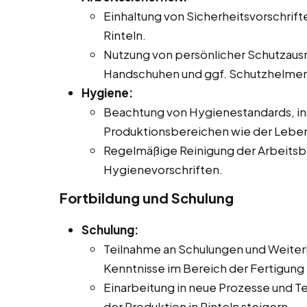
Einhaltung von Sicherheitsvorschrifte
Rinteln.
Nutzung von persönlicher Schutzausr
Handschuhen und ggf. Schutzhelmen
Hygiene:
Beachtung von Hygienestandards, in
Produktionsbereichen wie der Leben
Regelmäßige Reinigung der Arbeits
Hygienevorschriften.
Fortbildung und Schulung
Schulung:
Teilnahme an Schulungen und Weiter
Kenntnisse im Bereich der Fertigung 
Einarbeitung in neue Prozesse und Te
der Produktion in Rinteln steigern.