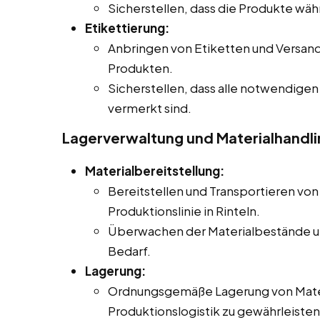
Sicherstellen, dass die Produkte wäh
Etikettierung:
Anbringen von Etiketten und Versa
Produkten.
Sicherstellen, dass alle notwendigen
vermerkt sind.
Lagerverwaltung und Materialhandli
Materialbereitstellung:
Bereitstellen und Transportieren von
Produktionslinie in Rinteln.
Überwachen der Materialbestände u
Bedarf.
Lagerung:
Ordnungsgemäße Lagerung von Materi
Produktionslogistik zu gewährleisten