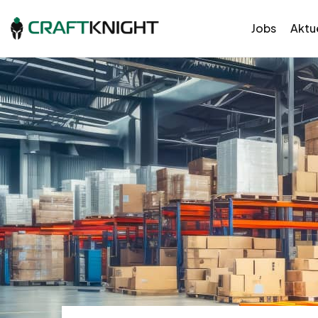
Jobs
Aktue