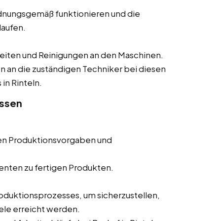
rdnungsgemäß funktionieren und die
laufen.
eiten und Reinigungen an den Maschinen.
 an die zuständigen Techniker bei diesen
in Rinteln.
essen
en Produktionsvorgaben und
nten zu fertigen Produkten.
oduktionsprozesses, um sicherzustellen,
iele erreicht werden.