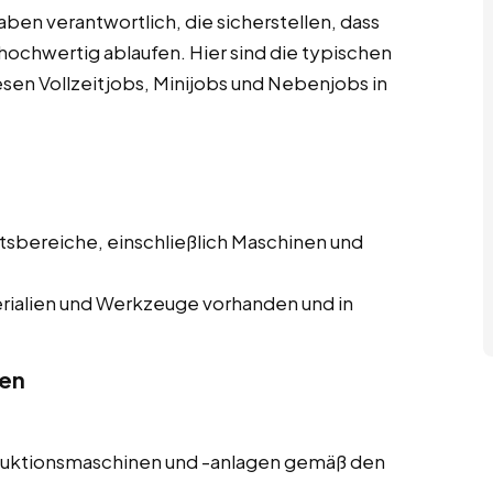
aben verantwortlich, die sicherstellen, dass
 hochwertig ablaufen. Hier sind die typischen
sen Vollzeitjobs, Minijobs und Nebenjobs in
tsbereiche, einschließlich Maschinen und
rialien und Werkzeuge vorhanden und in
gen
uktionsmaschinen und -anlagen gemäß den