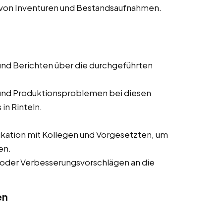
 von Inventuren und Bestandsaufnahmen.
und Berichten über die durchgeführten
nd Produktionsproblemen bei diesen
in Rinteln.
tion mit Kollegen und Vorgesetzten, um
en.
oder Verbesserungsvorschlägen an die
en