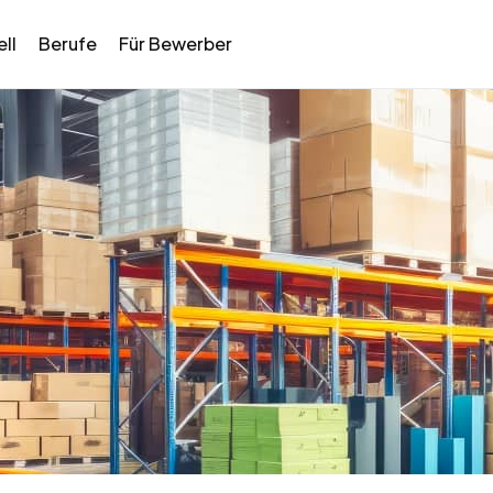
ll
Berufe
Für Bewerber