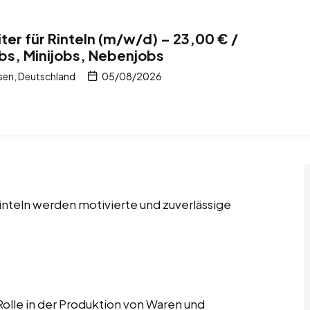
ter für Rinteln (m/w/d) – 23,00 € /
obs, Minijobs, Nebenjobs
sen, Deutschland
05/08/2026
Rinteln werden motivierte und zuverlässige
Rolle in der Produktion von Waren und