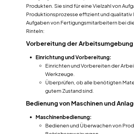
Produkten. Sie sind für eine Vielzahl von Aufg
Produktionsprozesse effizient und qualitativ
Aufgaben von Fertigungsmitarbeitern bei die
Rinteln:
Vorbereitung der Arbeitsumgebung
Einrichtung und Vorbereitung:
Einrichten und Vorbereiten der Arbei
Werkzeuge.
Überprüfen, ob alle benötigten Mate
gutem Zustand sind.
Bedienung von Maschinen und Anla
Maschinenbedienung:
Bedienen und Überwachen von Prod
Betriebsanweisungen.