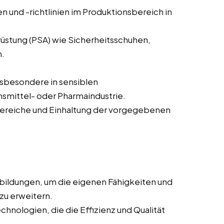
n und -richtlinien im Produktionsbereich in
üstung (PSA) wie Sicherheitsschuhen,
.
sbesondere in sensiblen
smittel- oder Pharmaindustrie.
bereiche und Einhaltung der vorgegebenen
bildungen, um die eigenen Fähigkeiten und
zu erweitern.
chnologien, die die Effizienz und Qualität