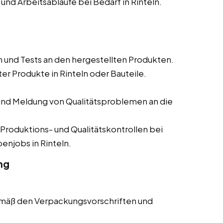
d Arbeitsabläufe bei Bedarf in Rinteln.
 und Tests an den hergestellten Produkten.
er Produkte in Rinteln oder Bauteile.
nd Meldung von Qualitätsproblemen an die
Produktions- und Qualitätskontrollen bei
enjobs in Rinteln.
ng
emäß den Verpackungsvorschriften und