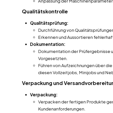
Anpassung der Maschinenparameter un
Qualitätskontrolle
Qualitätsprüfung:
Durchführung von Qualitätsprüfungen
Erkennen und Aussortieren fehlerhaft
Dokumentation:
Dokumentation der Prüfergebnisse u
Vorgesetzten.
Führen von Aufzeichnungen über die 
diesen Vollzeitjobs, Minijobs und Neb
Verpackung und Versandvorbereitu
Verpackung:
Verpacken der fertigen Produkte g
Kundenanforderungen.