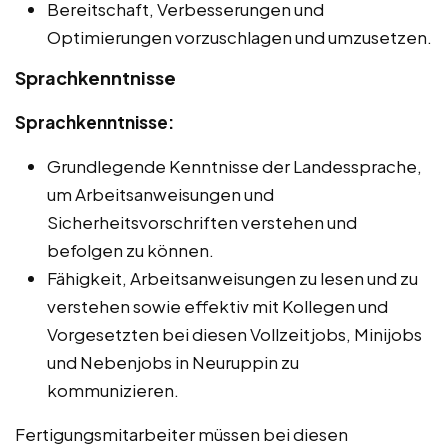
Bereitschaft, Verbesserungen und
Optimierungen vorzuschlagen und umzusetzen.
Sprachkenntnisse
Sprachkenntnisse:
Grundlegende Kenntnisse der Landessprache,
um Arbeitsanweisungen und
Sicherheitsvorschriften verstehen und
befolgen zu können.
Fähigkeit, Arbeitsanweisungen zu lesen und zu
verstehen sowie effektiv mit Kollegen und
Vorgesetzten bei diesen Vollzeitjobs, Minijobs
und Nebenjobs in Neuruppin zu
kommunizieren.
Fertigungsmitarbeiter müssen bei diesen