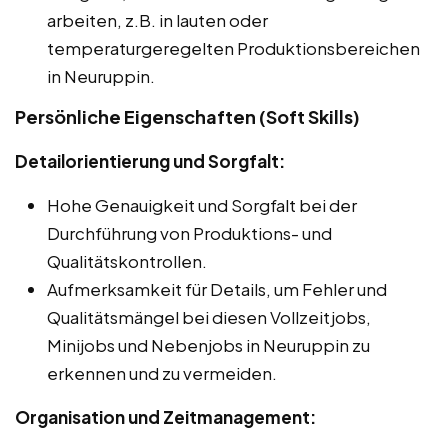
arbeiten, z.B. in lauten oder
temperaturgeregelten Produktionsbereichen
in Neuruppin.
Persönliche Eigenschaften (Soft Skills)
Detailorientierung und Sorgfalt:
Hohe Genauigkeit und Sorgfalt bei der
Durchführung von Produktions- und
Qualitätskontrollen.
Aufmerksamkeit für Details, um Fehler und
Qualitätsmängel bei diesen Vollzeitjobs,
Minijobs und Nebenjobs in Neuruppin zu
erkennen und zu vermeiden.
Organisation und Zeitmanagement: