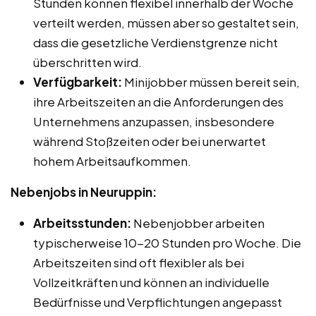
Stunden können flexibel innerhalb der Woche
verteilt werden, müssen aber so gestaltet sein,
dass die gesetzliche Verdienstgrenze nicht
überschritten wird.
Verfügbarkeit:
Minijobber müssen bereit sein,
ihre Arbeitszeiten an die Anforderungen des
Unternehmens anzupassen, insbesondere
während Stoßzeiten oder bei unerwartet
hohem Arbeitsaufkommen.
Nebenjobs in Neuruppin:
Arbeitsstunden:
Nebenjobber arbeiten
typischerweise 10-20 Stunden pro Woche. Die
Arbeitszeiten sind oft flexibler als bei
Vollzeitkräften und können an individuelle
Bedürfnisse und Verpflichtungen angepasst