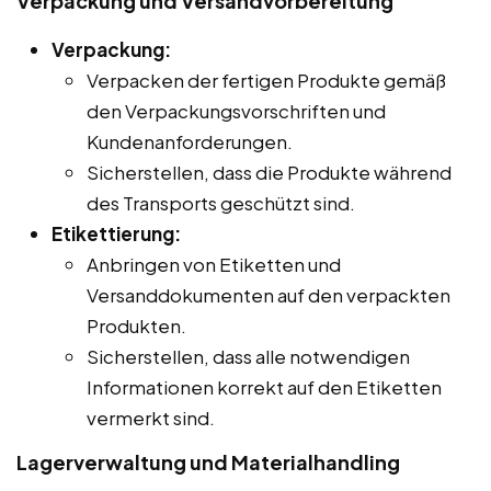
Verpackung und Versandvorbereitung
Verpackung:
Verpacken der fertigen Produkte gemäß
den Verpackungsvorschriften und
Kundenanforderungen.
Sicherstellen, dass die Produkte während
des Transports geschützt sind.
Etikettierung:
Anbringen von Etiketten und
Versanddokumenten auf den verpackten
Produkten.
Sicherstellen, dass alle notwendigen
Informationen korrekt auf den Etiketten
vermerkt sind.
Lagerverwaltung und Materialhandling