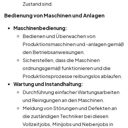
Zustand sind.
Bedienung von Maschinen und Anlagen
Maschinenbedienung:
Bedienen und Überwachen von
Produktionsmaschinen und -anlagen gemäß
den Betriebsanweisungen.
Sicherstellen, dass die Maschinen
ordnungsgemäß funktionieren und die
Produktionsprozesse reibungslos ablaufen.
Wartung und Instandhaltung:
Durchführung einfacher Wartungsarbeiten
und Reinigungen an den Maschinen.
Meldung von Störungen und Defekten an
die zuständigen Techniker bei diesen
Vollzeitjobs, Minijobs und Nebenjobs in