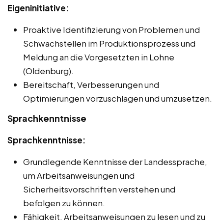
Eigeninitiative:
Proaktive Identifizierung von Problemen und
Schwachstellen im Produktionsprozess und
Meldung an die Vorgesetzten in Lohne
(Oldenburg).
Bereitschaft, Verbesserungen und
Optimierungen vorzuschlagen und umzusetzen.
Sprachkenntnisse
Sprachkenntnisse:
Grundlegende Kenntnisse der Landessprache,
um Arbeitsanweisungen und
Sicherheitsvorschriften verstehen und
befolgen zu können.
Fähigkeit, Arbeitsanweisungen zu lesen und zu