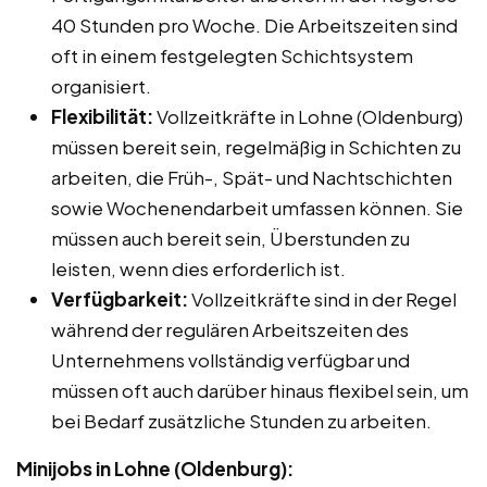
40 Stunden pro Woche. Die Arbeitszeiten sind
oft in einem festgelegten Schichtsystem
organisiert.
Flexibilität:
Vollzeitkräfte in Lohne (Oldenburg)
müssen bereit sein, regelmäßig in Schichten zu
arbeiten, die Früh-, Spät- und Nachtschichten
sowie Wochenendarbeit umfassen können. Sie
müssen auch bereit sein, Überstunden zu
leisten, wenn dies erforderlich ist.
Verfügbarkeit:
Vollzeitkräfte sind in der Regel
während der regulären Arbeitszeiten des
Unternehmens vollständig verfügbar und
müssen oft auch darüber hinaus flexibel sein, um
bei Bedarf zusätzliche Stunden zu arbeiten.
Minijobs in Lohne (Oldenburg):