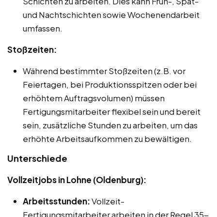
Schichten zu arbeiten. Dies kann Früh-, Spät-
und Nachtschichten sowie Wochenendarbeit
umfassen.
Stoßzeiten:
Während bestimmter Stoßzeiten (z.B. vor
Feiertagen, bei Produktionsspitzen oder bei
erhöhtem Auftragsvolumen) müssen
Fertigungsmitarbeiter flexibel sein und bereit
sein, zusätzliche Stunden zu arbeiten, um das
erhöhte Arbeitsaufkommen zu bewältigen.
Unterschiede
Vollzeitjobs in Lohne (Oldenburg):
Arbeitsstunden:
Vollzeit-
Fertigungsmitarbeiter arbeiten in der Regel 35-