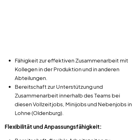
Fähigkeit zur effektiven Zusammenarbeit mit
Kollegen in der Produktion und in anderen
Abteilungen.
Bereitschaft zur Unterstützung und
Zusammenarbeit innerhalb des Teams bei
diesen Vollzeitjobs, Minijobs und Nebenjobs in
Lohne (Oldenburg).
Flexibilität und Anpassungsfähigkeit: