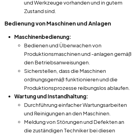
und Werkzeuge vorhanden und in gutem
Zustand sind.
Bedienung von Maschinen und Anlagen
Maschinenbedienung:
Bedienen und Überwachen von
Produktionsmaschinen und -anlagen gemäß
den Betriebsanweisungen.
Sicherstellen, dass die Maschinen
ordnungsgemäß funktionieren und die
Produktionsprozesse reibungslos ablaufen.
Wartung und Instandhaltung:
Durchführung einfacher Wartungsarbeiten
und Reinigungen an den Maschinen.
Meldung von Störungen und Defekten an
die zuständigen Techniker bei diesen