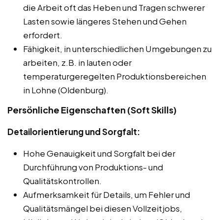
die Arbeit oft das Heben und Tragen schwerer
Lasten sowie längeres Stehen und Gehen
erfordert.
Fähigkeit, in unterschiedlichen Umgebungen zu
arbeiten, z.B. in lauten oder
temperaturgeregelten Produktionsbereichen
in Lohne (Oldenburg).
Persönliche Eigenschaften (Soft Skills)
Detailorientierung und Sorgfalt:
Hohe Genauigkeit und Sorgfalt bei der
Durchführung von Produktions- und
Qualitätskontrollen.
Aufmerksamkeit für Details, um Fehler und
Qualitätsmängel bei diesen Vollzeitjobs,