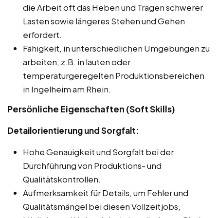
die Arbeit oft das Heben und Tragen schwerer
Lasten sowie längeres Stehen und Gehen
erfordert.
Fähigkeit, in unterschiedlichen Umgebungen zu
arbeiten, z.B. in lauten oder
temperaturgeregelten Produktionsbereichen
in Ingelheim am Rhein.
Persönliche Eigenschaften (Soft Skills)
Detailorientierung und Sorgfalt:
Hohe Genauigkeit und Sorgfalt bei der
Durchführung von Produktions- und
Qualitätskontrollen.
Aufmerksamkeit für Details, um Fehler und
Qualitätsmängel bei diesen Vollzeitjobs,