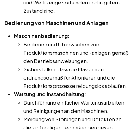
und Werkzeuge vorhanden und in gutem
Zustand sind.
Bedienung von Maschinen und Anlagen
Maschinenbedienung:
Bedienen und Überwachen von
Produktionsmaschinen und -anlagen gemäß
den Betriebsanweisungen.
Sicherstellen, dass die Maschinen
ordnungsgemäß funktionieren und die
Produktionsprozesse reibungslos ablaufen.
Wartung und Instandhaltung:
Durchführung einfacher Wartungsarbeiten
und Reinigungen an den Maschinen.
Meldung von Störungen und Defekten an
die zuständigen Techniker bei diesen