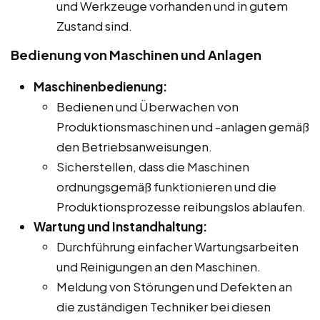
und Werkzeuge vorhanden und in gutem
Zustand sind.
Bedienung von Maschinen und Anlagen
Maschinenbedienung:
Bedienen und Überwachen von
Produktionsmaschinen und -anlagen gemäß
den Betriebsanweisungen.
Sicherstellen, dass die Maschinen
ordnungsgemäß funktionieren und die
Produktionsprozesse reibungslos ablaufen.
Wartung und Instandhaltung:
Durchführung einfacher Wartungsarbeiten
und Reinigungen an den Maschinen.
Meldung von Störungen und Defekten an
die zuständigen Techniker bei diesen