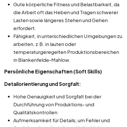
Gute körperliche Fitness und Belastbarkeit, da
die Arbeit oft das Heben und Tragen schwerer
Lasten sowie längeres Stehen und Gehen
erfordert.
Fähigkeit, in unterschiedlichen Umgebungen zu
arbeiten, z.B. in lauten oder
temperaturgeregelten Produktionsbereichen
in Blankenfelde-Mahlow.
Persönliche Eigenschaften (Soft Skills)
Detailorientierung und Sorgfalt:
Hohe Genauigkeit und Sorgfalt bei der
Durchführung von Produktions- und
Qualitätskontrollen.
Aufmerksamkeit für Details, um Fehler und