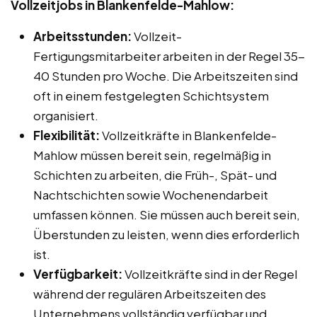
Vollzeitjobs in Blankenfelde-Mahlow:
Arbeitsstunden:
Vollzeit-
Fertigungsmitarbeiter arbeiten in der Regel 35-
40 Stunden pro Woche. Die Arbeitszeiten sind
oft in einem festgelegten Schichtsystem
organisiert.
Flexibilität:
Vollzeitkräfte in Blankenfelde-
Mahlow müssen bereit sein, regelmäßig in
Schichten zu arbeiten, die Früh-, Spät- und
Nachtschichten sowie Wochenendarbeit
umfassen können. Sie müssen auch bereit sein,
Überstunden zu leisten, wenn dies erforderlich
ist.
Verfügbarkeit:
Vollzeitkräfte sind in der Regel
während der regulären Arbeitszeiten des
Unternehmens vollständig verfügbar und