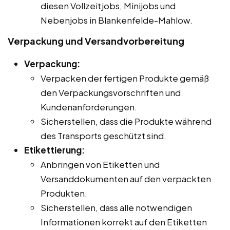
diesen Vollzeitjobs, Minijobs und
Nebenjobs in Blankenfelde-Mahlow.
Verpackung und Versandvorbereitung
Verpackung:
Verpacken der fertigen Produkte gemäß
den Verpackungsvorschriften und
Kundenanforderungen.
Sicherstellen, dass die Produkte während
des Transports geschützt sind.
Etikettierung:
Anbringen von Etiketten und
Versanddokumenten auf den verpackten
Produkten.
Sicherstellen, dass alle notwendigen
Informationen korrekt auf den Etiketten