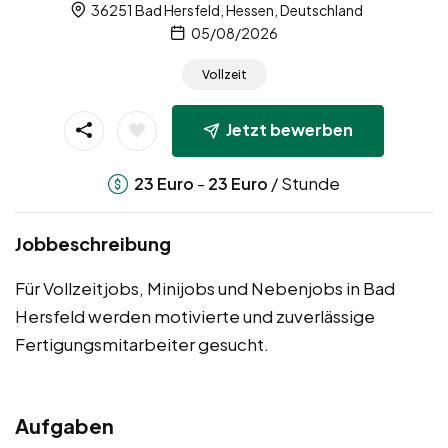
36251 Bad Hersfeld, Hessen, Deutschland
05/08/2026
Vollzeit
Jetzt bewerben
-
/ Stunde
23
Euro
23
Euro
Jobbeschreibung
Für Vollzeitjobs, Minijobs und Nebenjobs in Bad
Hersfeld werden motivierte und zuverlässige
Fertigungsmitarbeiter gesucht.
Aufgaben