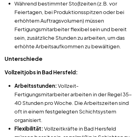
Während bestimmter Stoßzeiten (z.B. vor
Feiertagen, bei Produktionsspitzen oder bei
erhöhtem Auftragsvolumen) müssen
Fertigungsmitarbeiter flexibel sein und bereit
sein, zusätzliche Stunden zu arbeiten, um das
erhöhte Arbeitsaufkommen zu bewältigen.
Unterschiede
Vollzeitjobs in Bad Hersfeld:
Arbeitsstunden:
Vollzeit-
Fertigungsmitarbeiter arbeiten in der Regel 35-
40 Stunden pro Woche. Die Arbeitszeiten sind
oft in einem festgelegten Schichtsystem
organisiert.
Flexibilität:
Vollzeitkräfte in Bad Hersfeld
müssen bereit sein, regelmäßig in Schichten zu