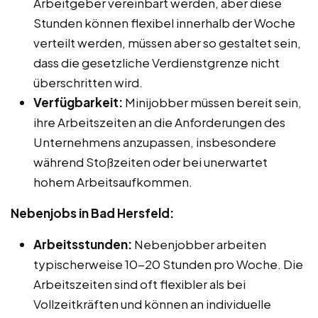
Arbeitgeber vereinbart werden, aber diese
Stunden können flexibel innerhalb der Woche
verteilt werden, müssen aber so gestaltet sein,
dass die gesetzliche Verdienstgrenze nicht
überschritten wird.
Verfügbarkeit:
Minijobber müssen bereit sein,
ihre Arbeitszeiten an die Anforderungen des
Unternehmens anzupassen, insbesondere
während Stoßzeiten oder bei unerwartet
hohem Arbeitsaufkommen.
Nebenjobs in Bad Hersfeld:
Arbeitsstunden:
Nebenjobber arbeiten
typischerweise 10-20 Stunden pro Woche. Die
Arbeitszeiten sind oft flexibler als bei
Vollzeitkräften und können an individuelle