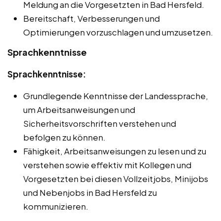
Meldung an die Vorgesetzten in Bad Hersfeld.
Bereitschaft, Verbesserungen und
Optimierungen vorzuschlagen und umzusetzen.
Sprachkenntnisse
Sprachkenntnisse:
Grundlegende Kenntnisse der Landessprache,
um Arbeitsanweisungen und
Sicherheitsvorschriften verstehen und
befolgen zu können.
Fähigkeit, Arbeitsanweisungen zu lesen und zu
verstehen sowie effektiv mit Kollegen und
Vorgesetzten bei diesen Vollzeitjobs, Minijobs
und Nebenjobs in Bad Hersfeld zu
kommunizieren.