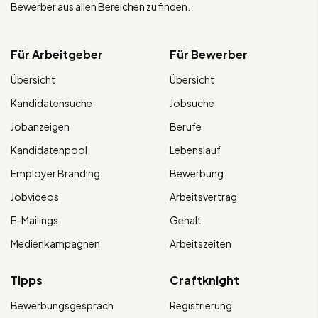
Bewerber aus allen Bereichen zu finden.
Für Arbeitgeber
Für Bewerber
Übersicht
Übersicht
Kandidatensuche
Jobsuche
Jobanzeigen
Berufe
Kandidatenpool
Lebenslauf
Employer Branding
Bewerbung
Jobvideos
Arbeitsvertrag
E-Mailings
Gehalt
Medienkampagnen
Arbeitszeiten
Tipps
Craftknight
Bewerbungsgespräch
Registrierung