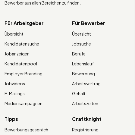
Bewerber aus allen Bereichen zu finden.
Für Arbeitgeber
Für Bewerber
Übersicht
Übersicht
Kandidatensuche
Jobsuche
Jobanzeigen
Berufe
Kandidatenpool
Lebenslauf
Employer Branding
Bewerbung
Jobvideos
Arbeitsvertrag
E-Mailings
Gehalt
Medienkampagnen
Arbeitszeiten
Tipps
Craftknight
Bewerbungsgespräch
Registrierung